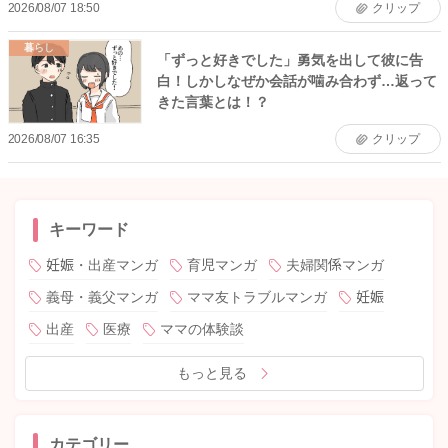
2026/08/07 18:50
クリップ
暮らし
「ずっと好きでした」勇気を出して彼に告
白！しかしなぜか会話が噛み合わず…返って
きた言葉とは！？
2026/08/07 16:35
クリップ
キーワード
妊娠・出産マンガ
育児マンガ
夫婦関係マンガ
義母・義父マンガ
ママ友トラブルマンガ
妊娠
出産
医療
ママの体験談
もっと見る
カテゴリー