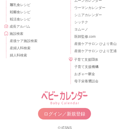
ムーンカレンダー
離乳食レシピ
ウーマンカレンダー
妊娠食レシピ
シニアカレンダー
妊活食レシピ
シッテク
成長アルバム
ヨムーノ
施設検索
医師監修.com
産後ケア施設検索
産後ケアサロン ひより青山
産婦人科検索
産後ケアサロン ひより芝浦
婦人科検索
子育て支援団体
子育て支援機構
おぎゃー献金
母子栄養懇話会
ログイン／新規登録
公式SNS