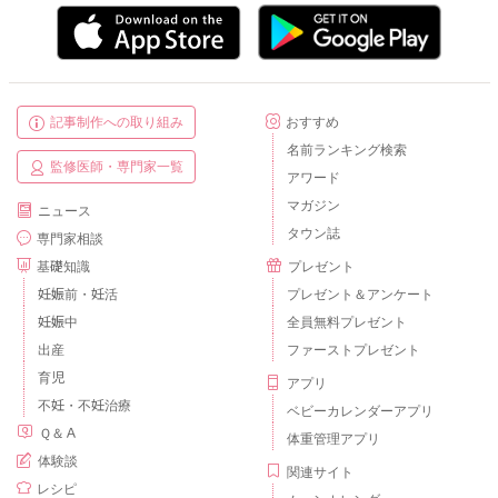
記事制作への取り組み
おすすめ
名前ランキング検索
監修医師・専門家一覧
アワード
マガジン
ニュース
タウン誌
専門家相談
基礎知識
プレゼント
妊娠前・妊活
プレゼント＆アンケート
妊娠中
全員無料プレゼント
出産
ファーストプレゼント
育児
アプリ
不妊・不妊治療
ベビーカレンダーアプリ
Ｑ＆Ａ
体重管理アプリ
体験談
関連サイト
レシピ