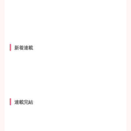
新着連載
連載完結