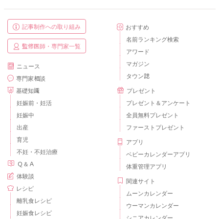
記事制作への取り組み
おすすめ
名前ランキング検索
監修医師・専門家一覧
アワード
マガジン
ニュース
タウン誌
専門家相談
基礎知識
プレゼント
妊娠前・妊活
プレゼント＆アンケート
妊娠中
全員無料プレゼント
出産
ファーストプレゼント
育児
アプリ
不妊・不妊治療
ベビーカレンダーアプリ
Ｑ＆Ａ
体重管理アプリ
体験談
関連サイト
レシピ
ムーンカレンダー
離乳食レシピ
ウーマンカレンダー
妊娠食レシピ
シニアカレンダー