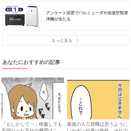
アンケート回答でバルミューダや加湿空気清
浄機が当たる
もっと見る
あなたにおすすめの記事
「もしかして…」検査しても
最後の人工授精は思うように
不明だった不妊の原因はこ
いかず…結果は陰性。それで