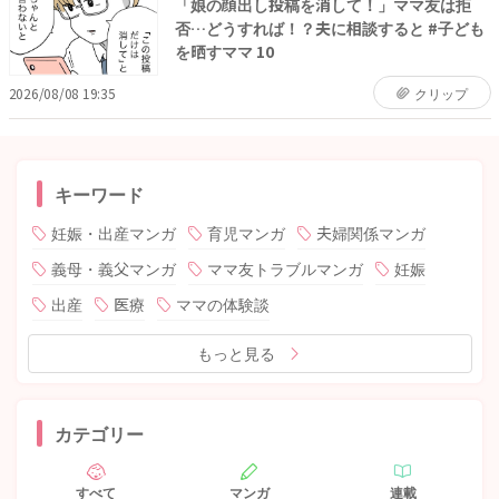
「娘の顔出し投稿を消して！」ママ友は拒
否…どうすれば！？夫に相談すると #子ども
を晒すママ 10
2026/08/08 19:35
クリップ
キーワード
妊娠・出産マンガ
育児マンガ
夫婦関係マンガ
義母・義父マンガ
ママ友トラブルマンガ
妊娠
出産
医療
ママの体験談
もっと見る
カテゴリー
すべて
マンガ
連載