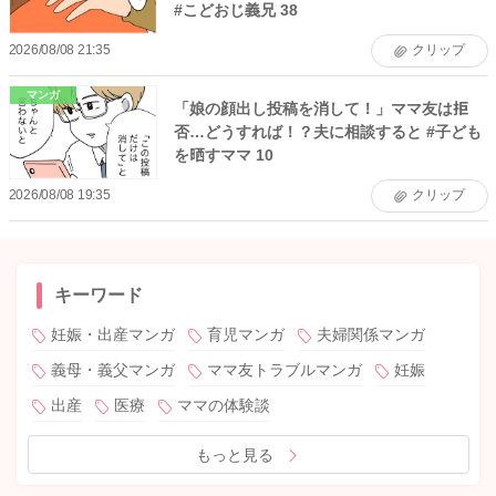
#こどおじ義兄 38
2026/08/08 21:35
クリップ
マンガ
「娘の顔出し投稿を消して！」ママ友は拒
否…どうすれば！？夫に相談すると #子ども
を晒すママ 10
2026/08/08 19:35
クリップ
キーワード
妊娠・出産マンガ
育児マンガ
夫婦関係マンガ
義母・義父マンガ
ママ友トラブルマンガ
妊娠
出産
医療
ママの体験談
もっと見る