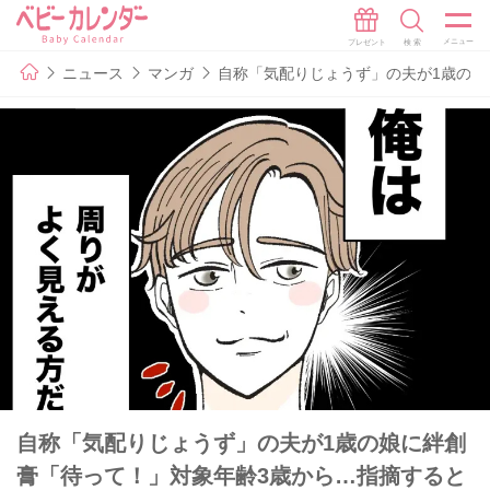
ニュース
マンガ
自称「気配りじょうず」の夫が1歳の娘
自称「気配りじょうず」の夫が1歳の娘に絆創
膏「待って！」対象年齢3歳から…指摘すると