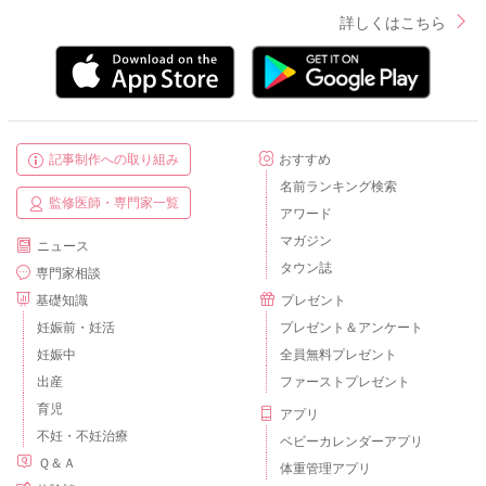
詳しくはこちら
記事制作への取り組み
おすすめ
名前ランキング検索
監修医師・専門家一覧
アワード
マガジン
ニュース
タウン誌
専門家相談
基礎知識
プレゼント
妊娠前・妊活
プレゼント＆アンケート
妊娠中
全員無料プレゼント
出産
ファーストプレゼント
育児
アプリ
不妊・不妊治療
ベビーカレンダーアプリ
Ｑ＆Ａ
体重管理アプリ