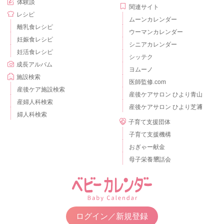
体験談
関連サイト
レシピ
ムーンカレンダー
離乳食レシピ
ウーマンカレンダー
妊娠食レシピ
シニアカレンダー
妊活食レシピ
シッテク
成長アルバム
ヨムーノ
施設検索
医師監修.com
産後ケア施設検索
産後ケアサロン ひより青山
産婦人科検索
産後ケアサロン ひより芝浦
婦人科検索
子育て支援団体
子育て支援機構
おぎゃー献金
母子栄養懇話会
ログイン／新規登録