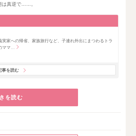
態は真逆で……。
義実家への帰省、家族旅行など、子連れ外出にまつわるトラ
のママ…
記事を読む
きを読む