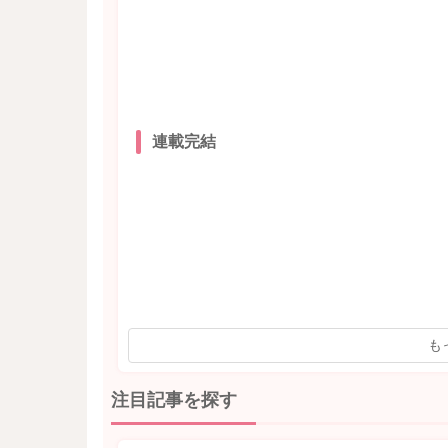
連載完結
も
注目記事を探す