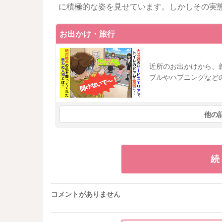
に積極的な姿を見せています。しかしその実
お出かけ・旅行
近所のお出かけから、
ブルやハプニングなど
他の
続
コメントがありません