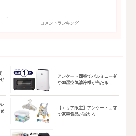
コメントランキング
資
アンケート回答でバルミューダ
ゼ
や加湿空気清浄機が当たる
や
【エリア限定】アンケート回答
ゼ
で豪華賞品が当たる