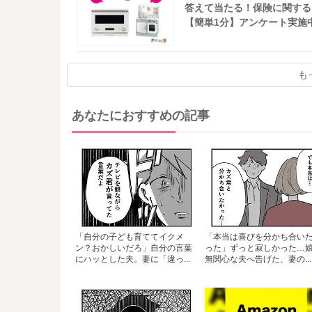
答えて当たる！保険に関する
【簡単1分】アンケート実施
も
あなたにおすすめの記事
「自分の子ども育ててイクメ
「本当は喜びを分かち合い
ン？おかしいだろ」自分の言葉
った」ずっと寂しかった…
にハッとした夫。妻に「違っ...
無関心な夫へ告げた、妻の...