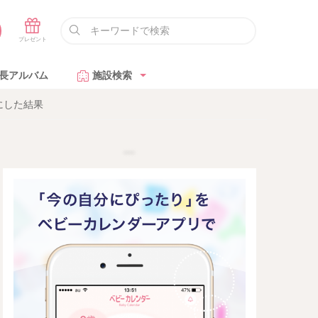
長アルバム
施設検索
にした結果