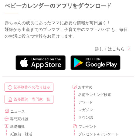
赤ちゃんの成長にあったママに必要な情報が毎日届く！
妊娠から出産までのプレママ、子育て中のママ・パパにも、毎日
の生活に役立つ情報をお届けします。
詳しくはこちら
記事制作への取り組み
おすすめ
名前ランキング検索
監修医師・専門家一覧
アワード
マガジン
ニュース
タウン誌
専門家相談
基礎知識
プレゼント
妊娠前・妊活
プレゼント＆アンケート