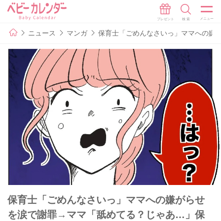
ニュース
マンガ
保育士「ごめんなさいっ」ママへの嫌が
保育士「ごめんなさいっ」ママへの嫌がらせ
を涙で謝罪→ママ「舐めてる？じゃあ…」保