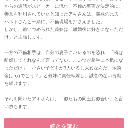
からの通話がスピーカーに流れ、不倫の事実が決定的に。
善意を利用されていたと知ったアキさんは、義妹の元夫・
ハルトさんと一緒に、不倫現場を押さえました。
しかし、追いつめられた義妹は「離婚後に好きになっただ
け」と主張します。
一方の不倫相手は、自分の妻子にバレるのを恐れ、「俺は
離婚してくれなんて言ってない。こいつが勝手に本気にな
っただけ」「小さい子どもが3人いるし大変なんだ。示談
金は5万でどう？」と義妹に責任転嫁し、誠意のない言動
を続けます。
それを聞いたアキさんは、「似たもの同士お似合い」と言
い放ちます。
続きを読む