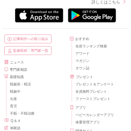
詳しくはこちら
記事制作への取り組み
おすすめ
名前ランキング検索
監修医師・専門家一覧
アワード
マガジン
ニュース
タウン誌
専門家相談
基礎知識
プレゼント
妊娠前・妊活
プレゼント＆アンケート
妊娠中
全員無料プレゼント
出産
ファーストプレゼント
育児
アプリ
不妊・不妊治療
ベビーカレンダーアプリ
Ｑ＆Ａ
体重管理アプリ
体験談