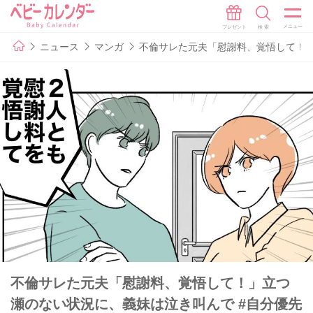
ニュース
マンガ
不倫サレた元夫「慰謝料、覚悟して！」
不倫サレた元夫「慰謝料、覚悟して！」立つ
瀬のない状況に、義妹は泣き叫んで #自分優先