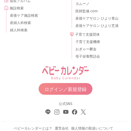
成長アルバム
ヨムーノ
施設検索
医師監修.com
産後ケア施設検索
産後ケアサロン ひより青山
産婦人科検索
産後ケアサロン ひより芝浦
婦人科検索
子育て支援団体
子育て支援機構
おぎゃー献金
母子栄養懇話会
ログイン／新規登録
公式SNS
ベビーカレンダーとは？
運営会社
個人情報の取扱いについて