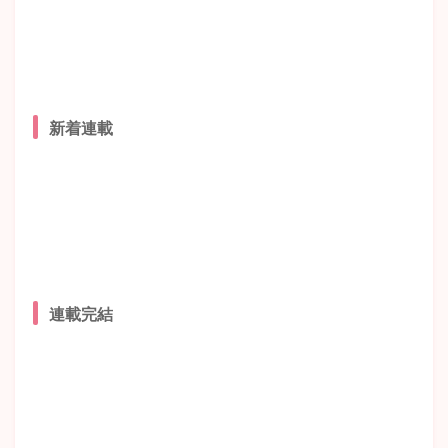
新着連載
連載完結