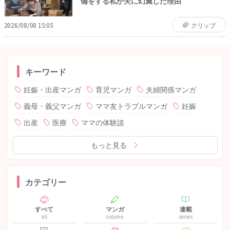
備をする私が夫に幻滅した理由
2026/08/08 15:05
クリップ
キーワード
妊娠・出産マンガ
育児マンガ
夫婦関係マンガ
義母・義父マンガ
ママ友トラブルマンガ
妊娠
出産
医療
ママの体験談
もっと見る
カテゴリー
すべて
マンガ
連載
all
column
series