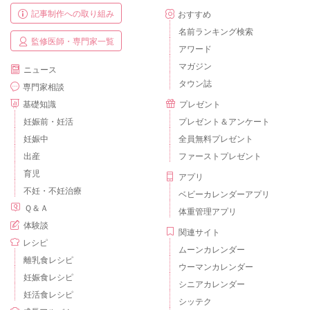
記事制作への取り組み
おすすめ
名前ランキング検索
監修医師・専門家一覧
アワード
マガジン
ニュース
タウン誌
専門家相談
基礎知識
プレゼント
妊娠前・妊活
プレゼント＆アンケート
妊娠中
全員無料プレゼント
出産
ファーストプレゼント
育児
アプリ
不妊・不妊治療
ベビーカレンダーアプリ
Ｑ＆Ａ
体重管理アプリ
体験談
関連サイト
レシピ
ムーンカレンダー
離乳食レシピ
ウーマンカレンダー
妊娠食レシピ
シニアカレンダー
妊活食レシピ
シッテク