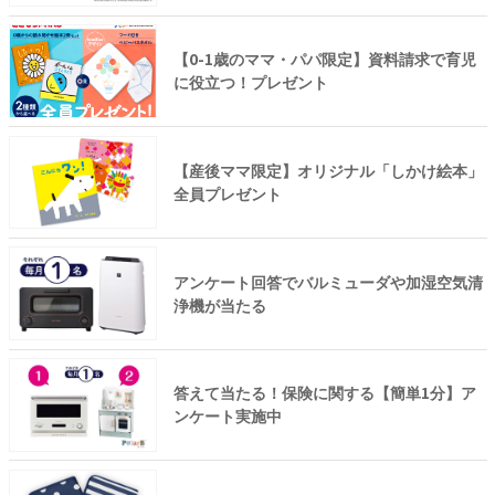
【0-1歳のママ・パパ限定】資料請求で育児
に役立つ！プレゼント
【産後ママ限定】オリジナル「しかけ絵本」
全員プレゼント
アンケート回答でバルミューダや加湿空気清
浄機が当たる
答えて当たる！保険に関する【簡単1分】ア
ンケート実施中