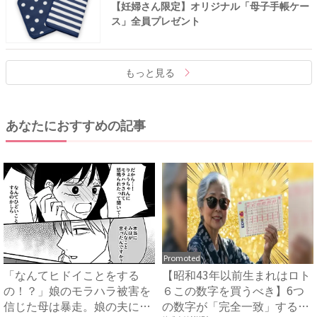
【妊婦さん限定】オリジナル「母子手帳ケー
ス」全員プレゼント
もっと見る
あなたにおすすめの記事
Promoted
「なんてヒドイことをする
【昭和43年以前生まれはロト
の！？」娘のモラハラ被害を
６この数字を買うべき】6つ
信じた母は暴走。娘の夫に電
の数字が「完全一致」する