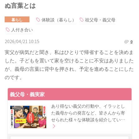
ぬ言葉とは
体験談（暮らし）
祖父母・義父母
暮らし
人付き合い
2026/04/21 10:15
0
実父が病気だと聞き、私はひとりで帰省することを決めま
した。子どもを置いて家を空けることに不安はありました
が、義母の言葉に背中を押され、予定を進めることにした
のです。
義父母・義実家
あり得ない義父の行動や、イラッとし
た義母からの発言など、皆さんから寄
せられた様々な体験談を紹介してい…