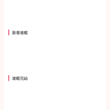
新着連載
連載完結