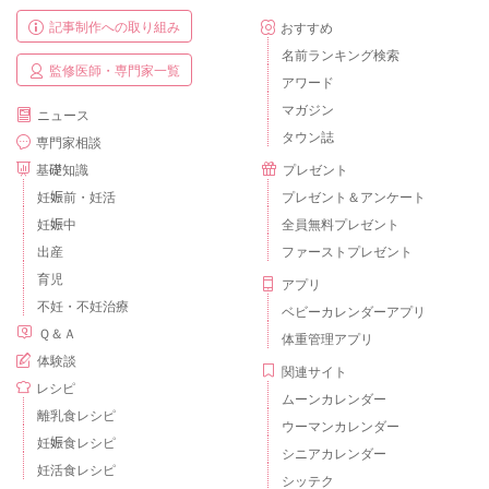
記事制作への取り組み
おすすめ
名前ランキング検索
監修医師・専門家一覧
アワード
マガジン
ニュース
タウン誌
専門家相談
基礎知識
プレゼント
妊娠前・妊活
プレゼント＆アンケート
妊娠中
全員無料プレゼント
出産
ファーストプレゼント
育児
アプリ
不妊・不妊治療
ベビーカレンダーアプリ
Ｑ＆Ａ
体重管理アプリ
体験談
関連サイト
レシピ
ムーンカレンダー
離乳食レシピ
ウーマンカレンダー
妊娠食レシピ
シニアカレンダー
妊活食レシピ
シッテク