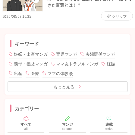
きた言葉とは！？
2026/08/07 16:35
クリップ
キーワード
妊娠・出産マンガ
育児マンガ
夫婦関係マンガ
義母・義父マンガ
ママ友トラブルマンガ
妊娠
出産
医療
ママの体験談
もっと見る
カテゴリー
すべて
マンガ
連載
all
column
series