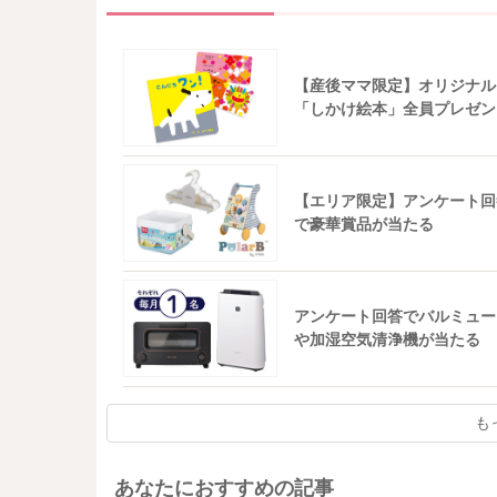
【産後ママ限定】オリジナル
「しかけ絵本」全員プレゼン
【エリア限定】アンケート回
で豪華賞品が当たる
アンケート回答でバルミュー
や加湿空気清浄機が当たる
も
あなたにおすすめの記事