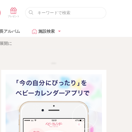
長アルバム
施設検索
展開に