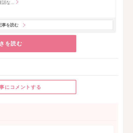
産話な…
記事を読む
きを読む
事にコメントする