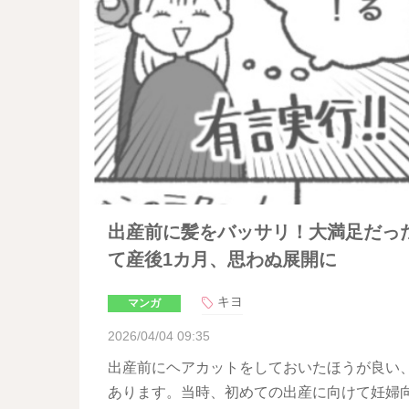
出産前に髪をバッサリ！大満足だっ
て産後1カ月、思わぬ展開に
キヨ
マンガ
2026/04/04 09:35
出産前にヘアカットをしておいたほうが良い
あります。当時、初めての出産に向けて妊婦