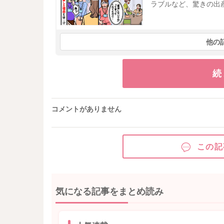
ラブルなど、驚きの出
他の
続
コメントがありません
この記
気になる記事をまとめ読み