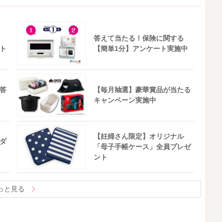
答えて当たる！保険に関する
ト
【簡単1分】アンケート実施中
答
【毎月抽選】豪華賞品が当たる
キャンペーン実施中
【妊婦さん限定】オリジナル
ダ
「母子手帳ケース」全員プレゼ
ント
っと見る