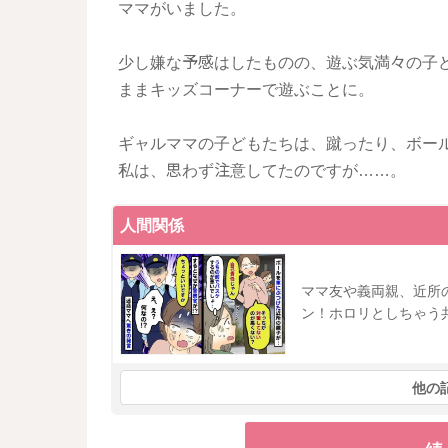
ママがいました。​
少し嫌な予感はしたものの、遊ぶ気満々の子ども
ままキッズコーナーで遊ぶことに。
ギャルママの子どもたちは、蹴ったり、ボー
私は、思わず注意してたのですが……。
人間関係
ママ友や義両親、近所
ン！ホロリとしちゃう
他の