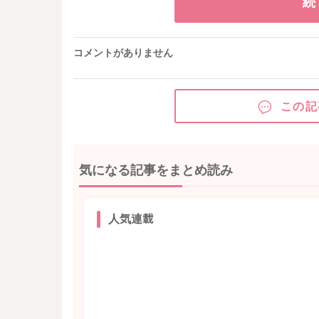
続
コメントがありません
この記
気になる記事をまとめ読み
人気連載