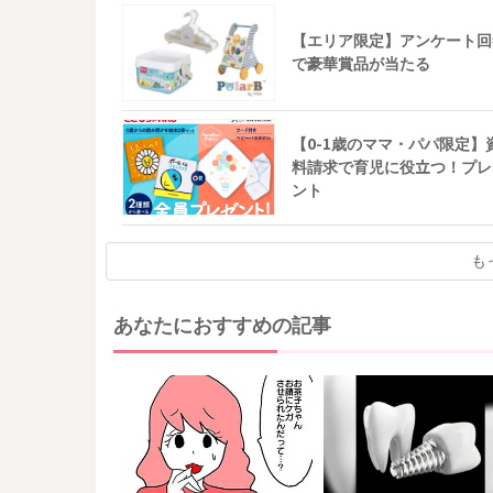
【エリア限定】アンケート回
で豪華賞品が当たる
【0-1歳のママ・パパ限定】
料請求で育児に役立つ！プレ
ント
も
あなたにおすすめの記事