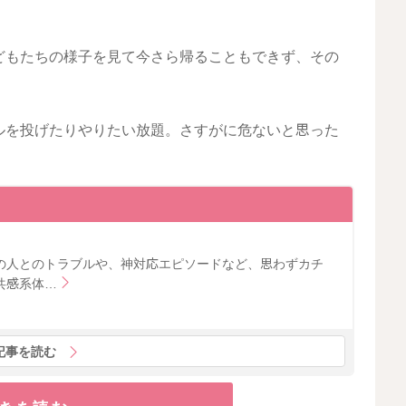
たちの様子を見て今​​​さら​帰ることもできず、その
ルを投げたりやりたい放題。さすがに危ないと思った
の人とのトラブルや、神対応エピソードなど、思わずカチ
共感系体…
記事を読む