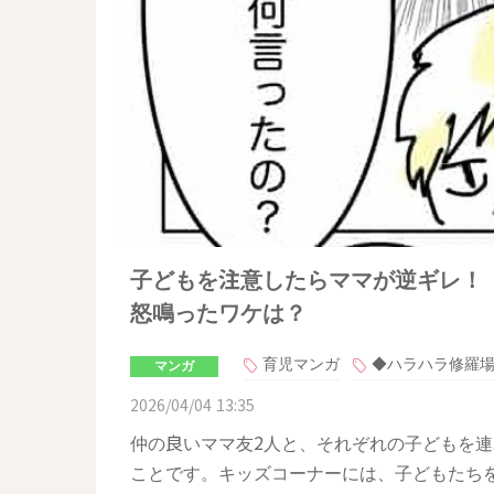
子どもを注意したらママが逆ギレ！
怒鳴ったワケは？
育児マンガ
◆ハラハラ修羅
マンガ
2026/04/04 13:35
仲の良い​​ママ友2人と、それぞれの子どもを連
ことです。キッズコーナーには、子どもたちを