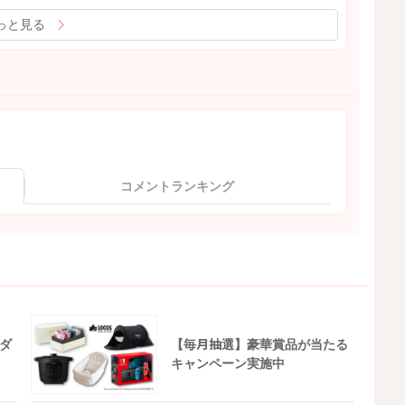
っと見る
コメントランキング
ダ
【毎月抽選】豪華賞品が当たる
キャンペーン実施中