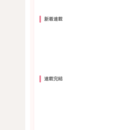
新着連載
連載完結