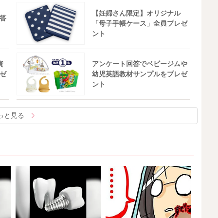
【妊婦さん限定】オリジナル
答
「母子手帳ケース」全員プレゼ
ント
資
アンケート回答でベビージムや
ゼ
幼児英語教材サンプルをプレゼ
ント
っと見る