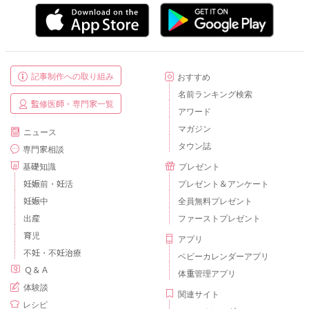
記事制作への取り組み
おすすめ
名前ランキング検索
監修医師・専門家一覧
アワード
マガジン
ニュース
タウン誌
専門家相談
基礎知識
プレゼント
妊娠前・妊活
プレゼント＆アンケート
妊娠中
全員無料プレゼント
出産
ファーストプレゼント
育児
アプリ
不妊・不妊治療
ベビーカレンダーアプリ
Ｑ＆Ａ
体重管理アプリ
体験談
関連サイト
レシピ