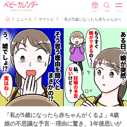
ニュース
ママトピ
「私が5歳になったら赤ちゃんがくる
「私が5歳になったら赤ちゃんがくるよ」4歳
娘の不思議な予言…理由に驚き、1年後思いが