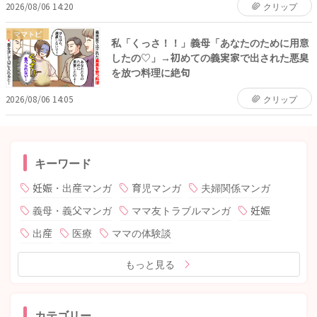
2026/08/06 14:20
クリップ
ママトピ
私「くっさ！！」義母「あなたのために用意
したの♡」→初めての義実家で出された悪臭
を放つ料理に絶句
2026/08/06 14:05
クリップ
キーワード
妊娠・出産マンガ
育児マンガ
夫婦関係マンガ
義母・義父マンガ
ママ友トラブルマンガ
妊娠
出産
医療
ママの体験談
もっと見る
カテゴリー