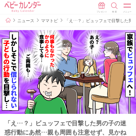
ニュース
ママトピ
「え…？」ビュッフェで目撃した男
「え…？」ビュッフェで目撃した男の子の迷
惑行動にあ然…親も周囲も注意せず、見かね