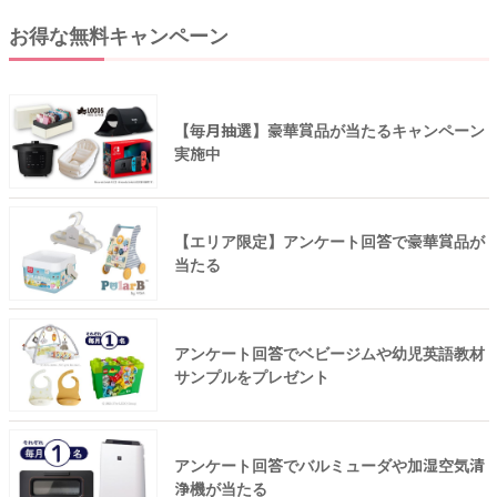
お得な無料キャンペーン
【毎月抽選】豪華賞品が当たるキャンペーン
実施中
【エリア限定】アンケート回答で豪華賞品が
当たる
アンケート回答でベビージムや幼児英語教材
サンプルをプレゼント
アンケート回答でバルミューダや加湿空気清
浄機が当たる