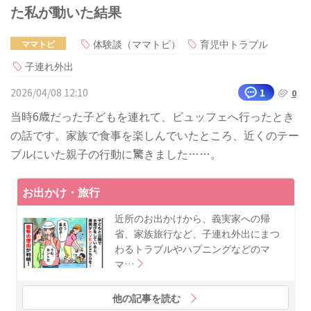
た私が動いた結果
体験談（ママトピ）
育児中トラブル
ママトピ
子連れ外出
2026/04/08 12:10
1
0
当時6歳だった子どもを連れて、ビュッフェへ行ったとき
の話です。家族で食事を楽しんでいたところ、近くのテー
ブルにいた親子の行動に驚きました……。
お出かけ・旅行
近所のお出かけから、義実家への帰
省、家族旅行など、子連れ外出にまつ
わるトラブルやハプニングなどのマ
マ…
他の記事を読む