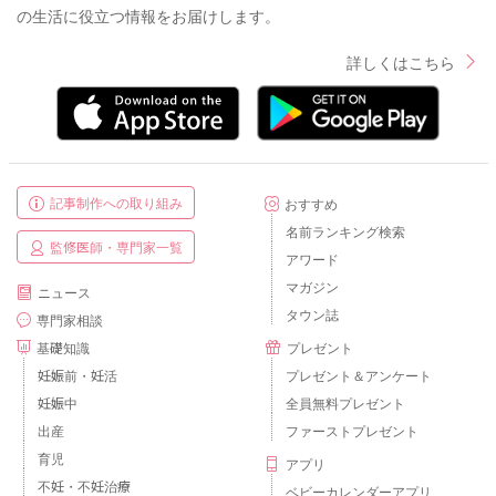
の生活に役立つ情報をお届けします。
詳しくはこちら
記事制作への取り組み
おすすめ
名前ランキング検索
監修医師・専門家一覧
アワード
マガジン
ニュース
タウン誌
専門家相談
基礎知識
プレゼント
妊娠前・妊活
プレゼント＆アンケート
妊娠中
全員無料プレゼント
出産
ファーストプレゼント
育児
アプリ
不妊・不妊治療
ベビーカレンダーアプリ