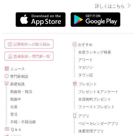
詳しくはこちら
記事制作への取り組み
おすすめ
名前ランキング検索
監修医師・専門家一覧
アワード
マガジン
ニュース
タウン誌
専門家相談
基礎知識
プレゼント
妊娠前・妊活
プレゼント＆アンケート
妊娠中
全員無料プレゼント
出産
ファーストプレゼント
育児
アプリ
不妊・不妊治療
ベビーカレンダーアプリ
Ｑ＆Ａ
体重管理アプリ