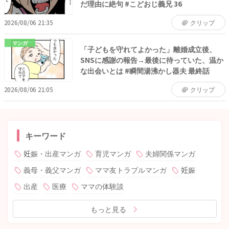
だ理由に絶句 #こどおじ義兄 36
2026/08/06 21:35
クリップ
マンガ
「子どもを守れてよかった」離婚成立後、
SNSに感謝の報告→最後に待っていた、温か
な出会いとは #瞬間湯沸かし器夫 最終話
2026/08/06 21:05
クリップ
キーワード
妊娠・出産マンガ
育児マンガ
夫婦関係マンガ
義母・義父マンガ
ママ友トラブルマンガ
妊娠
出産
医療
ママの体験談
もっと見る