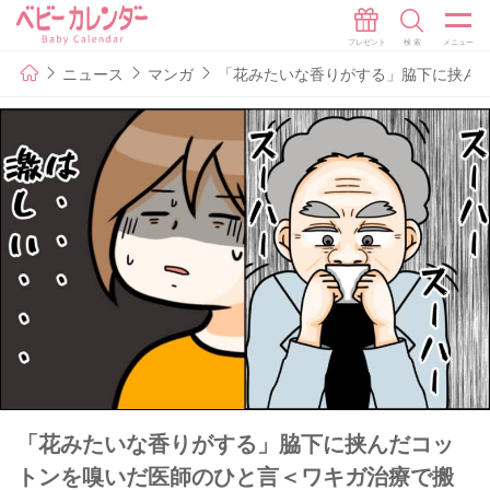
ニュース
マンガ
「花みたいな香りがする」脇下に挟ん
「花みたいな香りがする」脇下に挟んだコッ
トンを嗅いだ医師のひと言＜ワキガ治療で搬