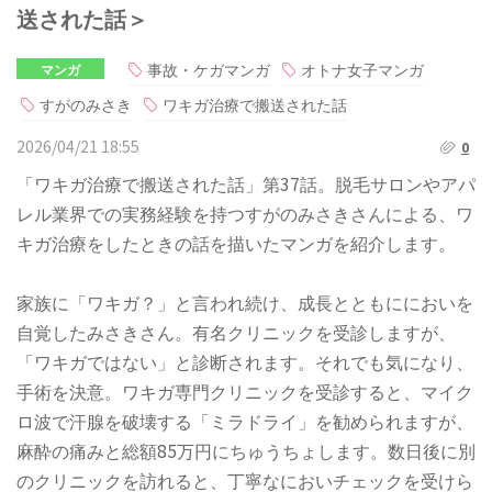
送された話＞
事故・ケガマンガ
オトナ女子マンガ
マンガ
すがのみさき
ワキガ治療で搬送された話
2026/04/21 18:55
0
「ワキガ治療で搬送された話」第37話。脱毛サロンやアパ
レル業界での実務経験を持つすがのみさきさんによる、ワ
キガ治療をしたときの話を描いたマンガを紹介します。
家族に「ワキガ？」と言われ続け、成長とともににおいを
自覚したみさきさん。有名クリニックを受診しますが、
「ワキガではない」と診断されます。それでも気になり、
手術を決意。ワキガ専門クリニックを受診すると、マイク
ロ波で汗腺を破壊する「ミラドライ」を勧められますが、
麻酔の痛みと総額85万円にちゅうちょします。数日後に別
のクリニックを訪れると、丁寧なにおいチェックを受けら