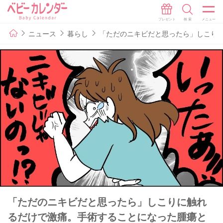
ニュース
暮らし
「ただのニキビだと思ったら」しこり
「ただのニキビだと思ったら」しこりに触れ
るだけで激痛。手術することになった腫瘍と