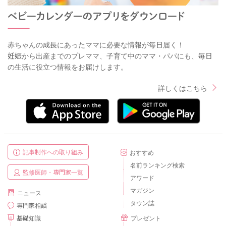
赤ちゃんの成長にあったママに必要な情報が毎日届く！
妊娠から出産までのプレママ、子育て中のママ・パパにも、毎日
の生活に役立つ情報をお届けします。
詳しくはこちら
記事制作への取り組み
おすすめ
名前ランキング検索
監修医師・専門家一覧
アワード
マガジン
ニュース
タウン誌
専門家相談
基礎知識
プレゼント