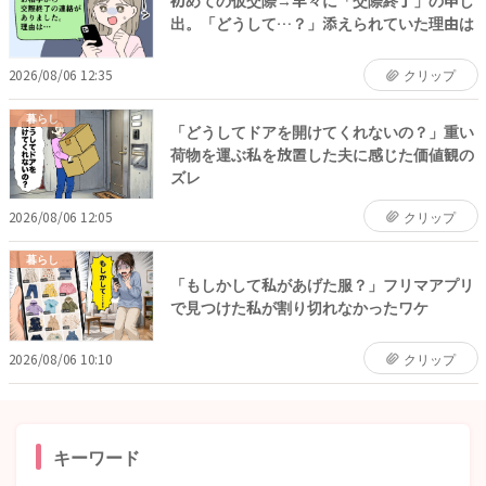
初めての仮交際→早々に「交際終了」の申し
出。「どうして…？」添えられていた理由は
2026/08/06 12:35
クリップ
暮らし
「どうしてドアを開けてくれないの？」重い
荷物を運ぶ私を放置した夫に感じた価値観の
ズレ
2026/08/06 12:05
クリップ
暮らし
「もしかして私があげた服？」フリマアプリ
で見つけた私が割り切れなかったワケ
2026/08/06 10:10
クリップ
キーワード