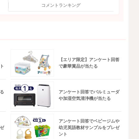
コメントランキング
【エリア限定】アンケート回答
ト
で豪華賞品が当たる
る
アンケート回答でバルミューダ
や加湿空気清浄機が当たる
アンケート回答でベビージムや
ゼ
幼児英語教材サンプルをプレゼ
ント