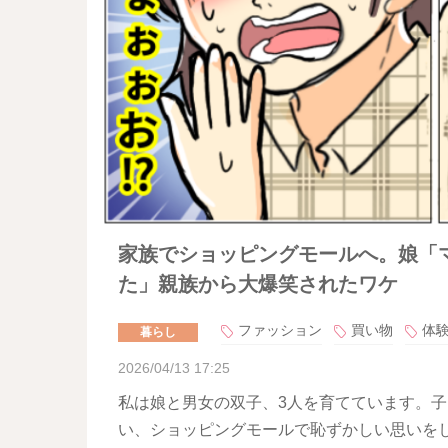
家族でショッピングモールへ。娘「
た」親族から大爆笑されたワケ
ファッション
買い物
体
暮らし
2026/04/13 17:25
私は娘と男女の双子、3人を育てています。
い、ショッピングモールで恥ずかしい思いを