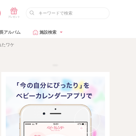
長アルバム
施設検索
れたワケ