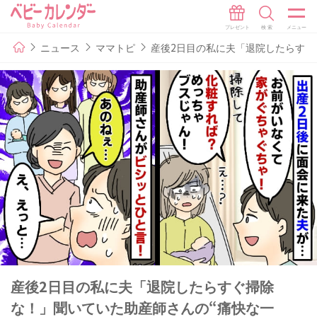
ニュース
ママトピ
産後2日目の私に夫「退院したらすぐ
産後2日目の私に夫「退院したらすぐ掃除
な！」聞いていた助産師さんの“痛快な一