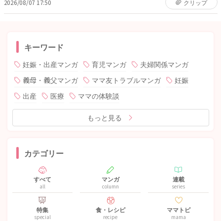
2026/08/07 17:50
クリップ
キーワード
妊娠・出産マンガ
育児マンガ
夫婦関係マンガ
義母・義父マンガ
ママ友トラブルマンガ
妊娠
出産
医療
ママの体験談
もっと見る
カテゴリー
すべて
マンガ
連載
all
column
series
特集
食・レシピ
ママトピ
special
recipe
mama