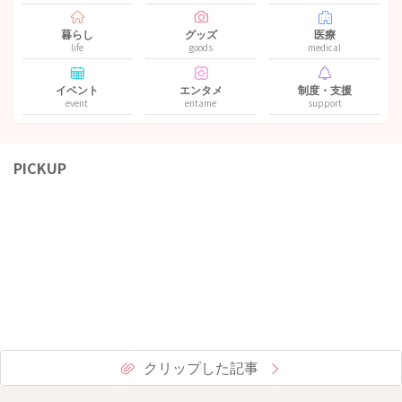
暮らし
グッズ
医療
life
goods
medical
イベント
エンタメ
制度・支援
event
entame
support
PICKUP
クリップした記事