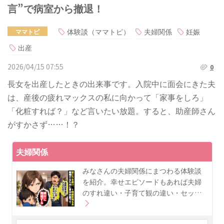
言”で病室から撤退！
体験談（ママトピ）
夫婦関係
妊娠
ママトピ
出産
2026/04/15 07:55
0
長女を出産したときの出来事です。入院中に面会にきた夫
は、産後の疲れマックスの私に向かって「家事をしろ」
「化粧すれば？」など言いたい放題。すると、助産師さん
がすかさず……！？
夫婦関係
みなさんの夫婦関係にまつわる体験談
を紹介。幸せエピソードもあれば夫婦
のすれ違い・子育て観の違い・セッ…