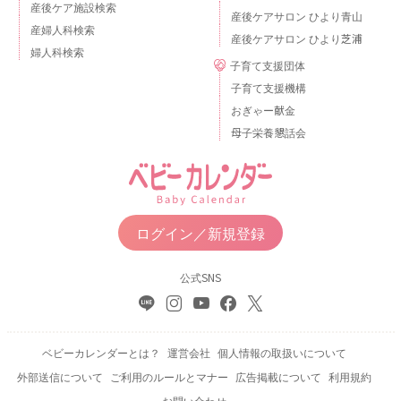
産後ケア施設検索
産後ケアサロン ひより青山
産婦人科検索
産後ケアサロン ひより芝浦
婦人科検索
子育て支援団体
子育て支援機構
おぎゃー献金
母子栄養懇話会
ログイン／新規登録
公式SNS
ベビーカレンダーとは？
運営会社
個人情報の取扱いについて
外部送信について
ご利用のルールとマナー
広告掲載について
利用規約
お問い合わせ