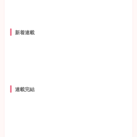
新着連載
連載完結