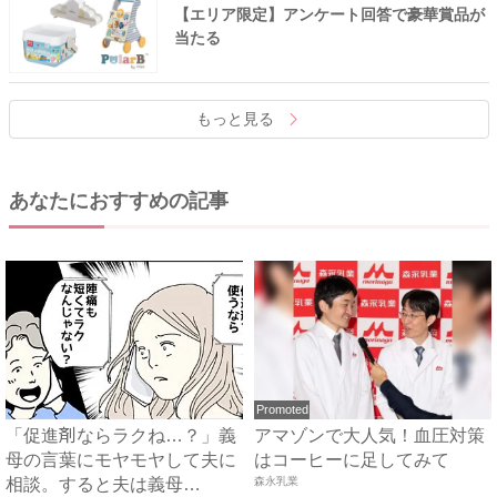
【エリア限定】アンケート回答で豪華賞品が
当たる
もっと見る
あなたにおすすめの記事
Promoted
「促進剤ならラクね…？」義
アマゾンで大人気！血圧対策
母の言葉にモヤモヤして夫に
はコーヒーに足してみて
相談。すると夫は義母
森永乳業