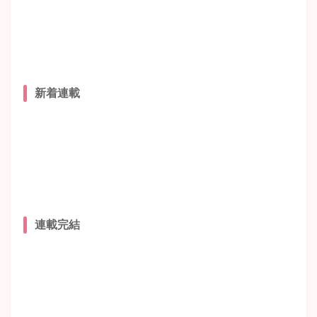
新着連載
連載完結