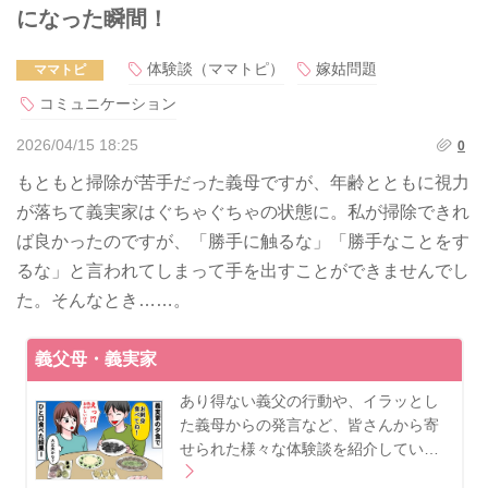
になった瞬間！
体験談（ママトピ）
嫁姑問題
ママトピ
コミュニケーション
2026/04/15 18:25
0
もともと掃除が苦手だった義母ですが、年齢とともに視力
が落ちて義実家はぐちゃぐちゃの状態に。私が掃除できれ
ば良かったのですが、「勝手に触るな」「勝手なことをす
るな」と言われてしまって手を出すことができませんでし
た。そんなとき……。
義父母・義実家
あり得ない義父の行動や、イラッとし
た義母からの発言など、皆さんから寄
せられた様々な体験談を紹介してい…