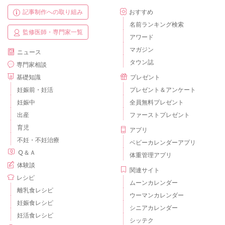
記事制作への取り組み
おすすめ
名前ランキング検索
監修医師・専門家一覧
アワード
マガジン
ニュース
タウン誌
専門家相談
基礎知識
プレゼント
妊娠前・妊活
プレゼント＆アンケート
妊娠中
全員無料プレゼント
出産
ファーストプレゼント
育児
アプリ
不妊・不妊治療
ベビーカレンダーアプリ
Ｑ＆Ａ
体重管理アプリ
体験談
関連サイト
レシピ
ムーンカレンダー
離乳食レシピ
ウーマンカレンダー
妊娠食レシピ
シニアカレンダー
妊活食レシピ
シッテク