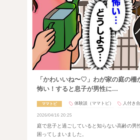
「かわいいね〜♡」わが家の庭の柵
怖い！すると息子が男性に…
体験談（ママトピ）
人付き
ママトピ
2026/04/16 20:25
庭で息子と過ごしていると知らない高齢の男
困ってしまいました。