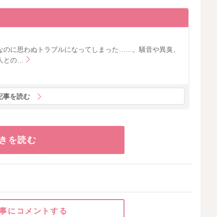
なのに思わぬトラブルになってしまった……。騒音や異臭、
人との…
記事を読む
きを読む
事にコメントする