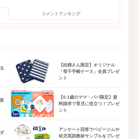
コメントランキング
【妊婦さん限定】オリジナル
る
「母子手帳ケース」全員プレゼ
ント
【0-1歳のママ・パパ限定】資
答
料請求で育児に役立つ！プレゼ
ント
アンケート回答でベビージムや
ダ
幼児英語教材サンプルをプレゼ