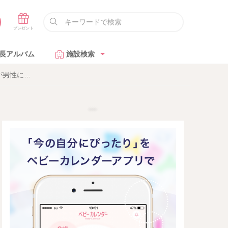
長アルバム
施設検索
が男性に…