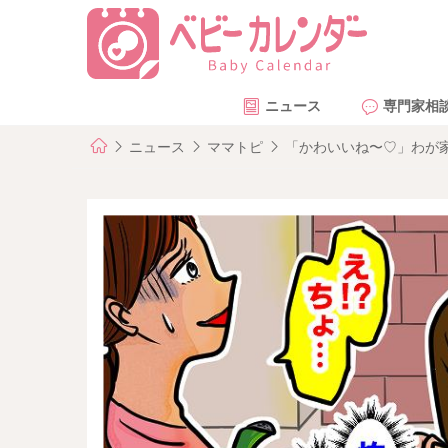
ニュース
専門家相
ニュース
ママトピ
「かわいいね〜♡」わが