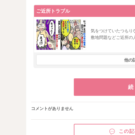
ご近所トラブル
気をつけていたつもり
敷地問題などご近所の
他の
続
コメントがありません
この記