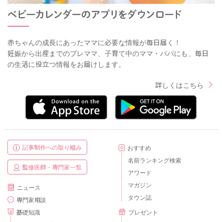
赤ちゃんの成長にあったママに必要な情報が毎日届く！
妊娠から出産までのプレママ、子育て中のママ・パパにも、毎日
の生活に役立つ情報をお届けします。
詳しくはこちら
記事制作への取り組み
おすすめ
名前ランキング検索
監修医師・専門家一覧
アワード
マガジン
ニュース
タウン誌
専門家相談
基礎知識
プレゼント