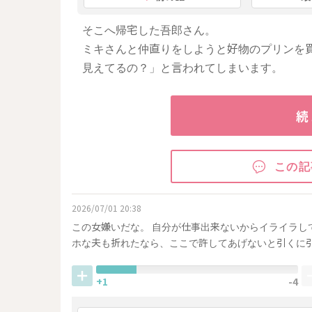
そこへ帰宅した吾郎さん。
ミキさんと仲直りをしようと好物のプリンを
見えてるの？」と言われてしまいます。
続
この記
2026/07/01 20:38
この女嫌いだな。 自分が仕事出来ないからイライラし
ホな夫も折れたなら、ここで許してあげないと引くに
+1
-4