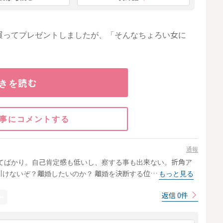
買ってプレゼントしましたが、「そんなちょろい女に
きを読む
事にコメントする
通報
てばかり。自己肯定感も低いし、察する事も出来ない。折角ア
引けないぞ？離婚したいのか？ 離婚を決断する位…
もっと見る
返信 0件