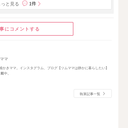
もっと見る
1件
事にコメントする
ムママ
お絵かきママ。インスタグラム、ブログ【ツムママは静かに暮らしたい】
連載中。
執筆記事一覧