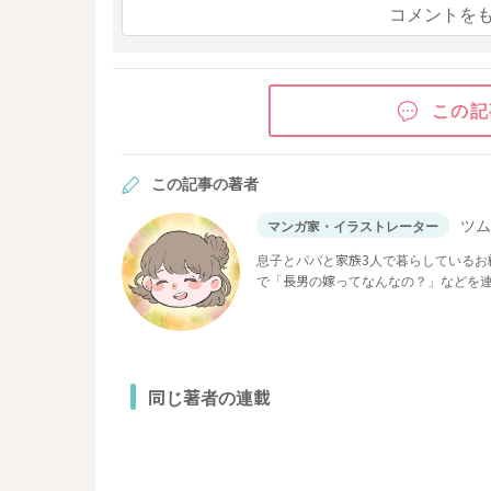
コメントを
この記
この記事の著者
ツ
マンガ家・イラストレーター
息子とパパと家族3人で暮らしている
で「長男の嫁ってなんなの？」などを
同じ著者の連載