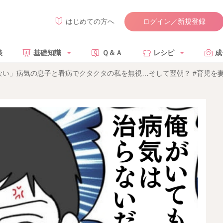
ログイン／新規登録
はじめての方へ
談
基礎知識
Ｑ＆Ａ
レシピ
成
い」病気の息子と看病でクタクタの私を無視…そして翌朝？ #育児を妻