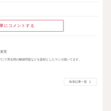
事にコメントする
屋束実
なマンガ描き。 主にブログにて男女間の離婚問題などを題材としたマンガ描いてます。
執筆記事一覧