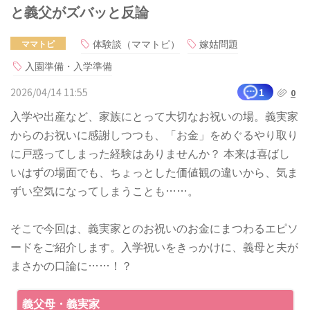
と義父がズバッと反論
体験談（ママトピ）
嫁姑問題
ママトピ
入園準備・入学準備
2026/04/14 11:55
1
0
入学や出産など、家族にとって大切なお祝いの場。義実家
からのお祝いに感謝しつつも、「お金」をめぐるやり取り
に戸惑ってしまった経験はありませんか？ 本来は喜ばし
いはずの場面でも、ちょっとした価値観の違いから、気ま
ずい空気になってしまうことも……。
そこで今回は、義実家とのお祝いのお金にまつわるエピソ
ードをご紹介します。入学祝いをきっかけに、義母と夫が
まさかの口論に……！？
義父母・義実家