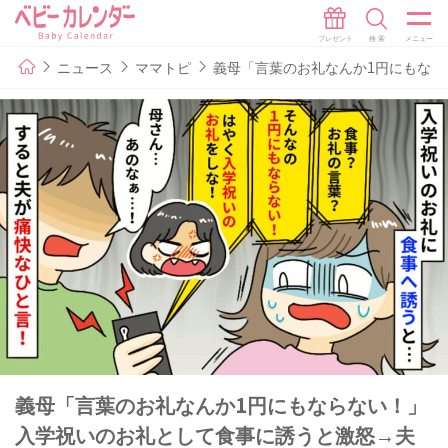
ニュース
ママトピ
義母「言葉のお礼なんか1円にもな
義母「言葉のお礼なんか1円にもならない！」
入学祝いのお礼として食事に誘うと激怒→夫