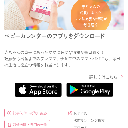
赤ちゃんの成長にあったママに必要な情報が毎日届く！
妊娠から出産までのプレママ、子育て中のママ・パパにも、毎日
の生活に役立つ情報をお届けします。
詳しくはこちら
記事制作への取り組み
おすすめ
名前ランキング検索
監修医師・専門家一覧
アワード