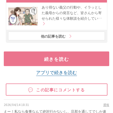
あり得ない義父の行動や、イラッとし
た義母からの発言など、皆さんから寄
せられた様々な体験談を紹介してい…
他の記事を読む
続きを読む
アプリで続きを読む
この記事にコメントする
2026/04/14 18:31
通報
えー！私なら食事なんて絶対行かないし、旦那を通してでしか連