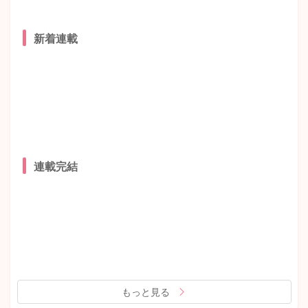
新着連載
連載完結
もっと見る