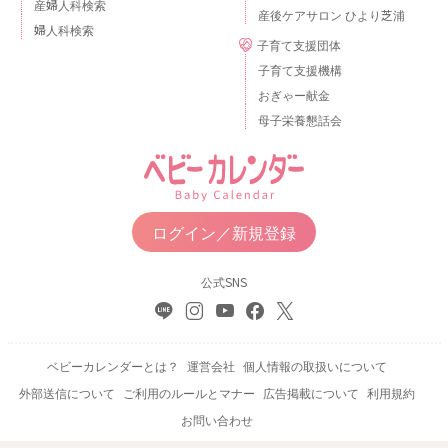
産婦人科検索
産後ケアサロン ひより芝浦
婦人科検索
子育て支援団体
子育て支援機構
おぎゃー献金
母子栄養懇話会
ログイン／新規登録
公式SNS
ベビーカレンダーとは？
運営会社
個人情報の取扱いについて
外部送信について
ご利用のルールとマナー
広告掲載について
利用規約
お問い合わせ