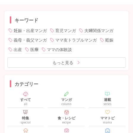
キーワード
妊娠・出産マンガ
育児マンガ
夫婦関係マンガ
義母・義父マンガ
ママ友トラブルマンガ
妊娠
出産
医療
ママの体験談
もっと見る
カテゴリー
すべて
マンガ
連載
all
column
series
特集
食・レシピ
ママトピ
special
recipe
mama