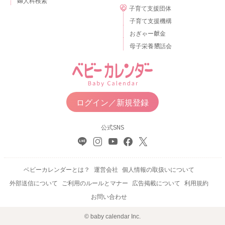
婦人科検索
子育て支援団体
子育て支援機構
おぎゃー献金
母子栄養懇話会
ログイン／新規登録
公式SNS
ベビーカレンダーとは？
運営会社
個人情報の取扱いについて
外部送信について
ご利用のルールとマナー
広告掲載について
利用規約
お問い合わせ
© baby calendar Inc.