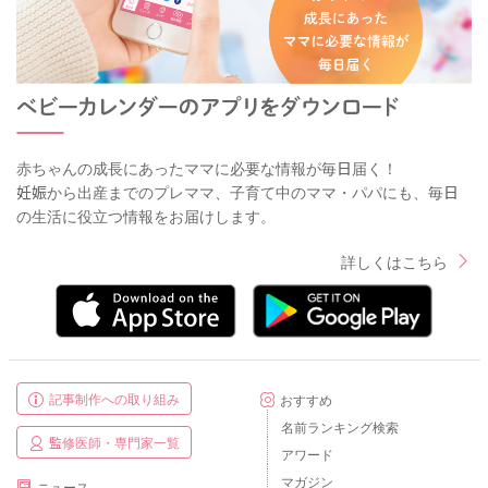
赤ちゃんの成長にあったママに必要な情報が毎日届く！
妊娠から出産までのプレママ、子育て中のママ・パパにも、毎日
の生活に役立つ情報をお届けします。
詳しくはこちら
記事制作への取り組み
おすすめ
名前ランキング検索
監修医師・専門家一覧
アワード
マガジン
ニュース