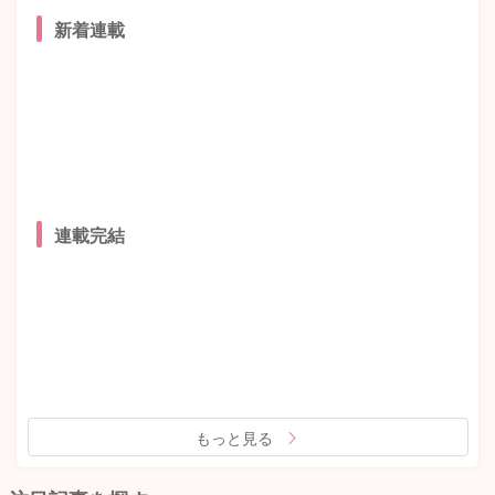
新着連載
連載完結
もっと見る