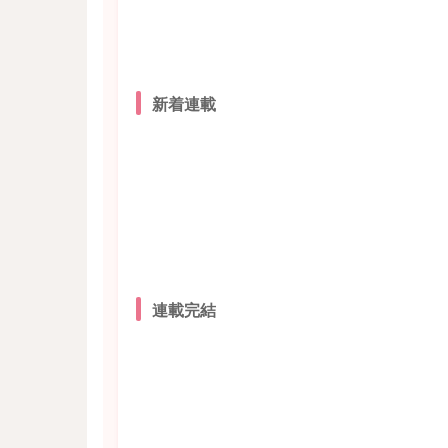
新着連載
連載完結