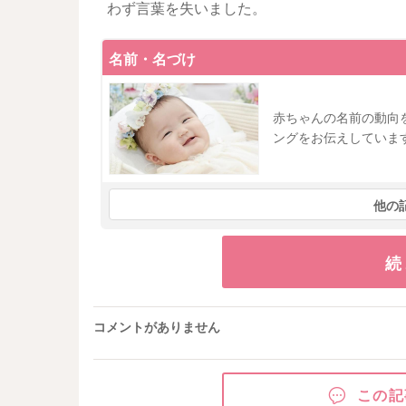
わず言葉を失いました。
名前・名づけ
赤ちゃんの名前の動向
ングをお伝えしていま
他の
続
コメントがありません
この記