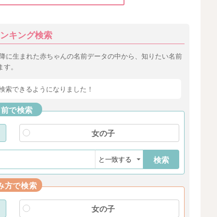
ンキング検索
以降に生まれた赤ちゃんの名前データの中から、知りたい名前
ます。
検索できるようになりました！
名前で検索
女の子
検索
み方で検索
女の子