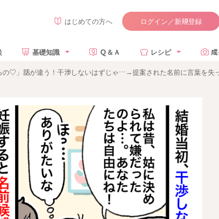
ログイン／新規登録
はじめての方へ
談
基礎知識
Ｑ＆Ａ
レシピ
成
るの♡」話が違う！干渉しないはずじゃ…→提案された名前に言葉を失