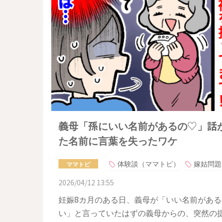
義母「孫にいい名前があるの♡」話
た名前に言葉を失ったワケ
体験談（ママトピ）
嫁姑問題
ママトピ
2026/04/12 13:55
妊娠8カ月のある日、義母が「いい名前があ
い」と言っていたはずの義母からの、突然の