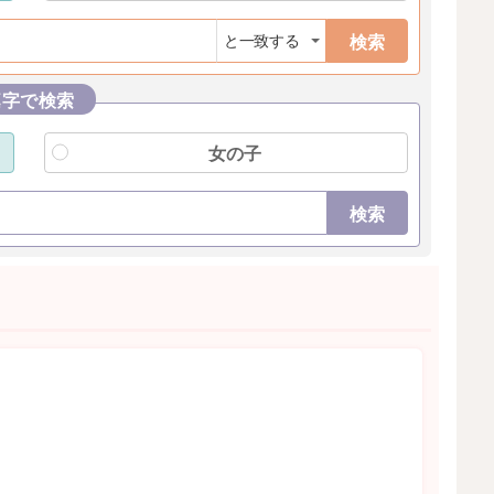
検索
漢字で検索
女の子
検索