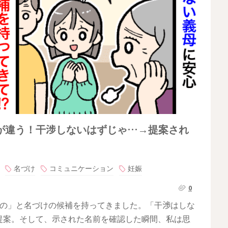
が違う！干渉しないはずじゃ…→提案され
名づけ
コミュニケーション
妊娠
0
るの」と名づけの候補を持ってきました。「干渉はしな
提案。そして、示された名前を確認した瞬間、私は思