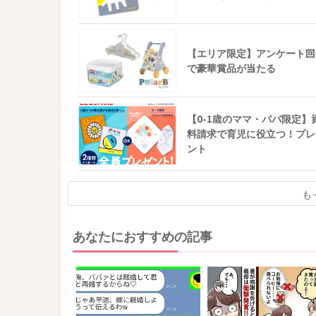
【エリア限定】アンケート回
で豪華賞品が当たる
【0-1歳のママ・パパ限定】
料請求で育児に役立つ！プレ
ント
も
あなたにおすすめの記事