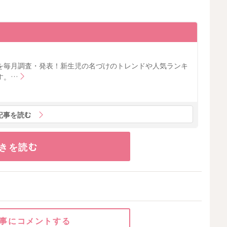
を毎月調査・発表！新生児の名づけのトレンドや人気ランキ
す。…
記事を読む
きを読む
事にコメントする