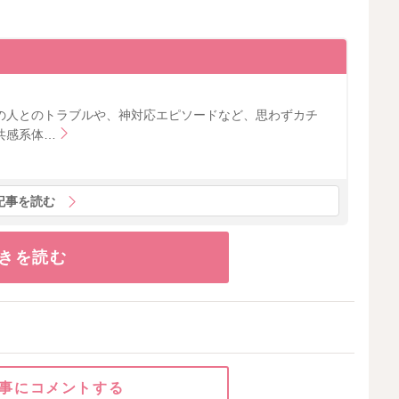
の人とのトラブルや、神対応エピソードなど、思わずカチ
共感系体…
記事を読む
きを読む
事にコメントする