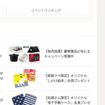
コメントランキング
【毎月抽選】豪華賞品が当たる
中
キャンペーン実施中
や
【産後ママ限定】オリジナル
ゼ
「しかけ絵本」全員プレゼント
【妊婦さん限定】オリジナル
ダ
「母子手帳ケース」全員プレゼ