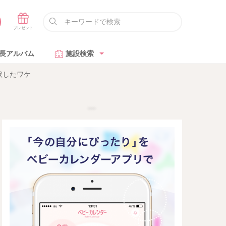
長アルバム
施設検索
涙したワケ