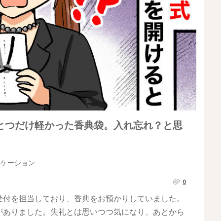
とつだけ軽かった香典袋。入れ忘れ？と思
ニケーション
0
受付を担当しており、香典をお預かりしていました。
がありました。失礼とは思いつつ気になり、あとから