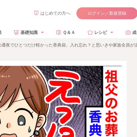
ログイン／新規登録
はじめての方へ
談
基礎知識
Ｑ＆Ａ
レシピ
成
の通夜でひとつだけ軽かった香典袋。入れ忘れ？と思いきや家族全員が