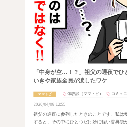
「中身が空…！？」祖父の通夜でひ
いきや家族全員が涙したワケ
体験談（ママトピ）
コミュ
ママトピ
2026/04/08 12:55
祖父の通夜に参列したときのことです。私は
すると、その中にひとつだけ妙に軽い香典袋