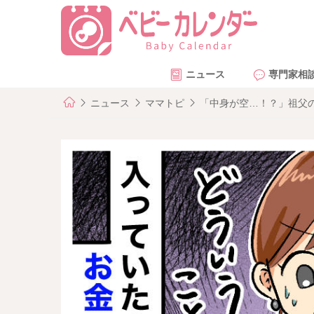
ニュース
専門家相
ニュース
ママトピ
「中身が空…！？」祖父