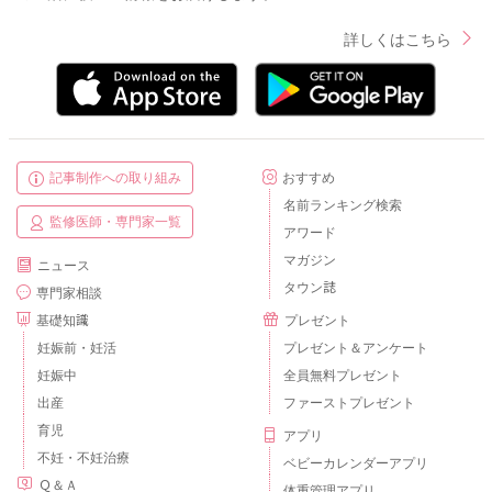
詳しくはこちら
記事制作への取り組み
おすすめ
名前ランキング検索
監修医師・専門家一覧
アワード
マガジン
ニュース
タウン誌
専門家相談
基礎知識
プレゼント
妊娠前・妊活
プレゼント＆アンケート
妊娠中
全員無料プレゼント
出産
ファーストプレゼント
育児
アプリ
不妊・不妊治療
ベビーカレンダーアプリ
Ｑ＆Ａ
体重管理アプリ