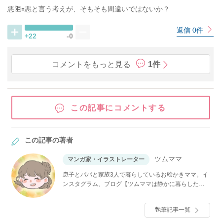
悪阻🟰悪と言う考えが、そもそも間違いではないか？
返信 0件
+22
-0
コメントをもっと見る
1件
この記事にコメントする
この記事の著者
ツムママ
マンガ家・イラストレーター
息子とパパと家族3人で暮らしているお絵かきママ。イ
ンスタグラム、ブログ【ツムママは静かに暮らした
い】で「長男の嫁ってなんなの？」などを連載中。
執筆記事一覧