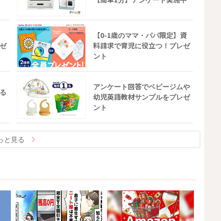
【0-1歳のママ・パパ限定】資
ゼ
料請求で育児に役立つ！プレゼ
ント
アンケート回答でベビージムや
る
幼児英語教材サンプルをプレゼ
ント
っと見る