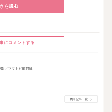
きを読む
事にコメントする
集部／ママトピ取材班
執筆記事一覧