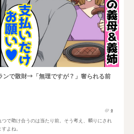
ランで散財→「無理ですが？」奢られる前
0
れつで助け合うのは当たり前。そう考え、頼りにされ
ますよね。