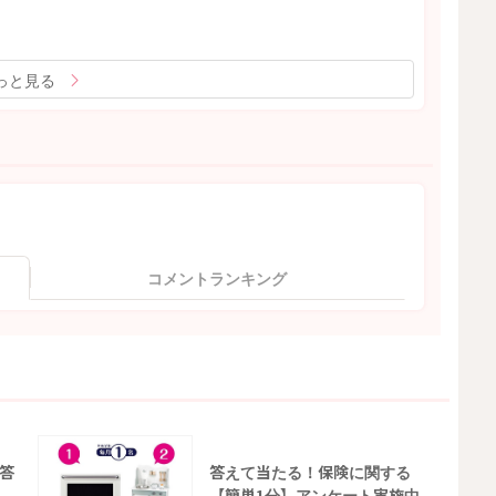
っと見る
コメントランキング
答
答えて当たる！保険に関する
【簡単1分】アンケート実施中