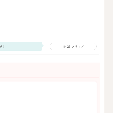
せ！
26
クリップ