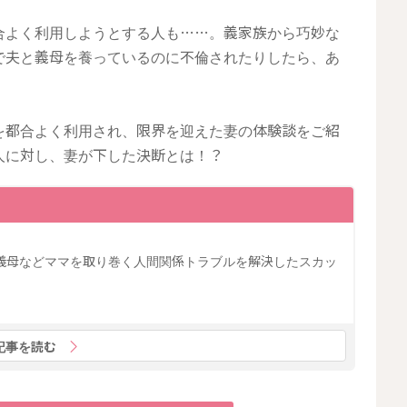
合よく利用しようとする人も……。義家族から巧妙な
で夫と義母を養っているのに不倫されたりしたら、あ
を都合よく利用され、限界を迎えた妻の体験談をご紹
人に対し、妻が下した決断とは！？
義母などママを取り巻く人間関係トラブルを解決したスカッ
記事を読む