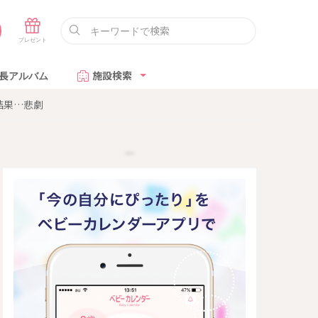
長アルバム
施設検索
結果…悲劇