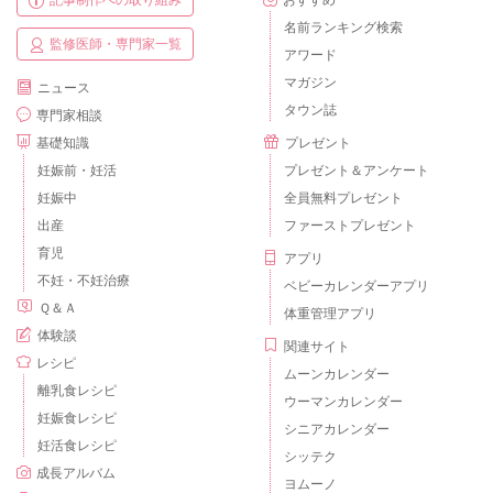
記事制作への取り組み
おすすめ
名前ランキング検索
監修医師・専門家一覧
アワード
マガジン
ニュース
タウン誌
専門家相談
基礎知識
プレゼント
妊娠前・妊活
プレゼント＆アンケート
妊娠中
全員無料プレゼント
出産
ファーストプレゼント
育児
アプリ
不妊・不妊治療
ベビーカレンダーアプリ
Ｑ＆Ａ
体重管理アプリ
体験談
関連サイト
レシピ
ムーンカレンダー
離乳食レシピ
ウーマンカレンダー
妊娠食レシピ
シニアカレンダー
妊活食レシピ
シッテク
成長アルバム
ヨムーノ