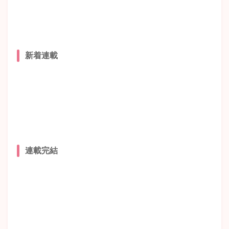
新着連載
連載完結