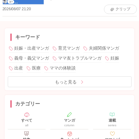
2026/08/07 21:20
クリップ
キーワード
妊娠・出産マンガ
育児マンガ
夫婦関係マンガ
義母・義父マンガ
ママ友トラブルマンガ
妊娠
出産
医療
ママの体験談
もっと見る
カテゴリー
すべて
マンガ
連載
all
column
series