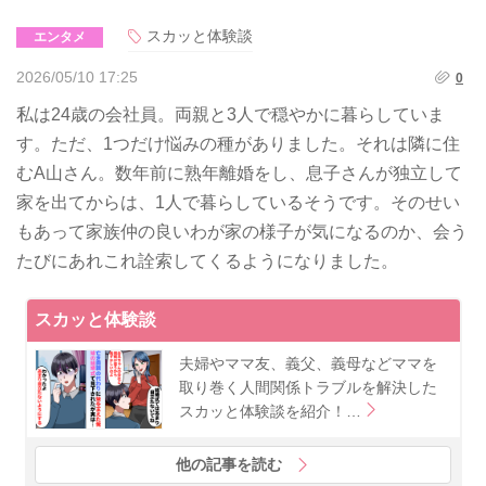
スカッと体験談
エンタメ
2026/05/10 17:25
0
私は24歳の会社員。両親と3人で穏やかに暮らしていま
す。ただ、1つだけ悩みの種がありました。それは隣に住
むA山さん。数年前に熟年離婚をし、息子さんが独立して
家を出てからは、1人で暮らしているそうです。そのせい
もあって家族仲の良いわが家の様子が気になるのか、会う
たびにあれこれ詮索してくるようになりました。
スカッと体験談
夫婦やママ友、義父、義母などママを
取り巻く人間関係トラブルを解決した
スカッと体験談を紹介！…
他の記事を読む