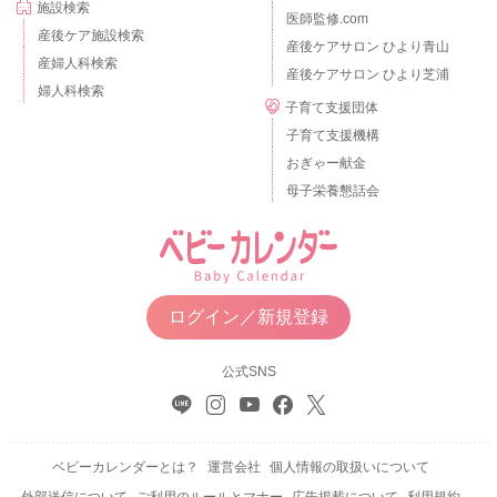
施設検索
医師監修.com
産後ケア施設検索
産後ケアサロン ひより青山
産婦人科検索
産後ケアサロン ひより芝浦
婦人科検索
子育て支援団体
子育て支援機構
おぎゃー献金
母子栄養懇話会
ログイン／新規登録
公式SNS
ベビーカレンダーとは？
運営会社
個人情報の取扱いについて
外部送信について
ご利用のルールとマナー
広告掲載について
利用規約