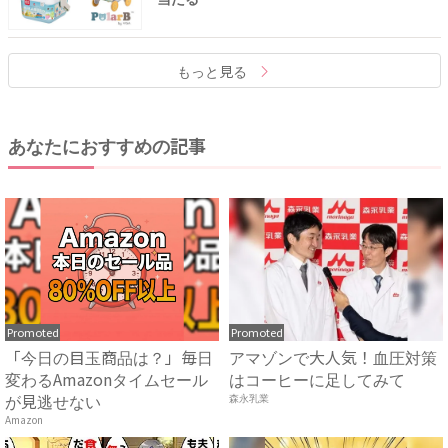
もっと見る
あなたにおすすめの記事
Promoted
Promoted
「今日の目玉商品は？」毎日
アマゾンで大人気！血圧対策
変わるAmazonタイムセール
はコーヒーに足してみて
が見逃せない
森永乳業
Amazon