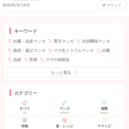
2026/08/10 19:35
クリップ
キーワード
妊娠・出産マンガ
育児マンガ
夫婦関係マンガ
義母・義父マンガ
ママ友トラブルマンガ
妊娠
出産
医療
ママの体験談
もっと見る
カテゴリー
すべて
マンガ
連載
all
column
series
特集
食・レシピ
ママトピ