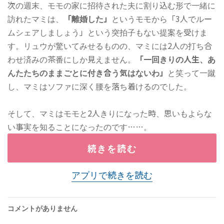
次の週末、モモの家に招待された夫に割り込む形で一緒に
訪れたマミは、
「離婚した」
というモモから「3人でルー
ムシェアしましょう」という突拍子もない提案を受けま
す。リュウが驚いてみせるものの、マミには2人の打ち合
わせ済みの茶番にしか見えません。
「一回きりの人生、あ
んたたちのままごとに付き合う気はないわ」
と笑って一蹴
し、マミはソファに深く腰を落ち着けるのでした。
そして、マミはモモと2人きりになった時、思いもよらな
い事実を知ることになったのです……。
続きを読む
アプリで続きを読む
コメントがありません