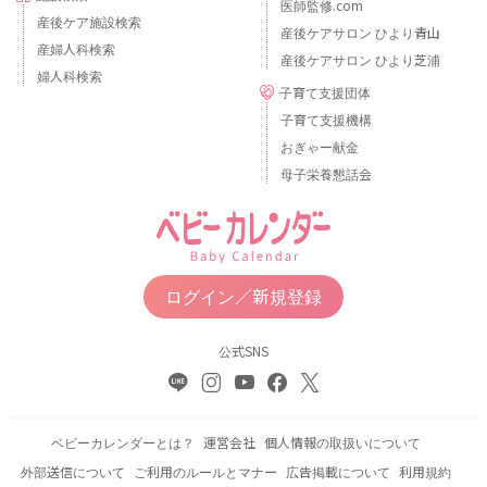
医師監修.com
産後ケア施設検索
産後ケアサロン ひより青山
産婦人科検索
産後ケアサロン ひより芝浦
婦人科検索
子育て支援団体
子育て支援機構
おぎゃー献金
母子栄養懇話会
ログイン／新規登録
公式SNS
ベビーカレンダーとは？
運営会社
個人情報の取扱いについて
外部送信について
ご利用のルールとマナー
広告掲載について
利用規約