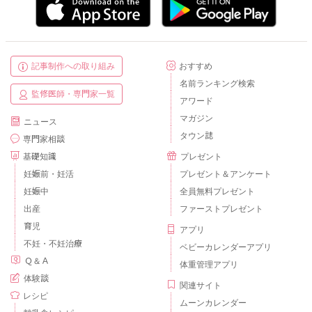
記事制作への取り組み
おすすめ
名前ランキング検索
監修医師・専門家一覧
アワード
マガジン
ニュース
タウン誌
専門家相談
基礎知識
プレゼント
妊娠前・妊活
プレゼント＆アンケート
妊娠中
全員無料プレゼント
出産
ファーストプレゼント
育児
アプリ
不妊・不妊治療
ベビーカレンダーアプリ
Ｑ＆Ａ
体重管理アプリ
体験談
関連サイト
レシピ
ムーンカレンダー