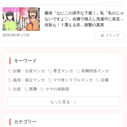
エンタメ
義母「なにこの派手な下着！」私「私のじゃ
ないですよ♡」合鍵で侵入し洗濯中に発見→
何枚も！？震える夫…衝撃の真実
2026/08/09 17:20
クリップ
キーワード
妊娠・出産マンガ
育児マンガ
夫婦関係マンガ
義母・義父マンガ
ママ友トラブルマンガ
妊娠
出産
医療
ママの体験談
もっと見る
カテゴリー