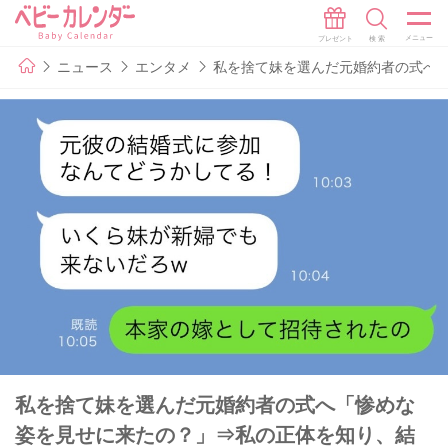
ニュース
エンタメ
私を捨て妹を選んだ元婚約者の式へ
私を捨て妹を選んだ元婚約者の式へ「惨めな
姿を見せに来たの？」⇒私の正体を知り、結