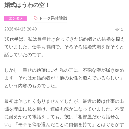
婚式はうわの空！
トーク系体験談
エンタメ
2026/04/15 20:40
1
30代半ば、私は長年付き合ってきた婚約者との結婚を控え
ていました。仕事も順調で、そろそろ結婚式場を探そうと
話していたのです。
しかし、幸せの絶頂にいた私の耳に、不穏な噂が届き始め
ます。それは元婚約者が「他の女性と遊んでいるらしい」
という内容のものでした。
最初は信じたくありませんでしたが、最近の彼は仕事の出
張を理由に私を避け、連絡も疎かになっていました。不安
に耐えかねて電話をしても、彼は「相部屋だから話せな
い」「モテる俺を選んだことに自信を持て」とはぐらかす