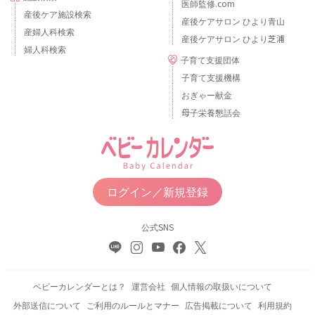
医師監修.com
産後ケア施設検索
産後ケアサロン ひより青山
産婦人科検索
産後ケアサロン ひより芝浦
婦人科検索
子育て支援団体
子育て支援機構
おぎゃー献金
母子栄養懇話会
ログイン／新規登録
公式SNS
ベビーカレンダーとは？
運営会社
個人情報の取扱いについて
外部送信について
ご利用のルールとマナー
広告掲載について
利用規約