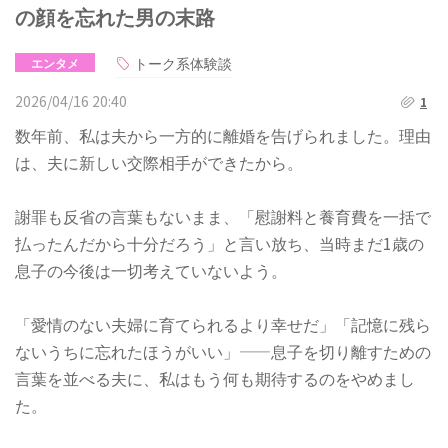
の顔を忘れた男の末路
トーク系体験談
エンタメ
2026/04/16 20:40
1
数年前、私は夫から一方的に離婚を告げられました。理由
は、夫に新しい交際相手ができたから。
謝罪も反省の言葉もないまま、「慰謝料と養育費を一括で
払ったんだから十分だろう」と言い放ち、当時まだ1歳の
息子の今後は一切考えていないよう。
「愛情のない夫婦に育てられるより幸せだ」「記憶に残ら
ないうちに忘れたほうがいい」——息子を切り離すための
言葉を並べる夫に、私はもう何も期待するのをやめまし
た。