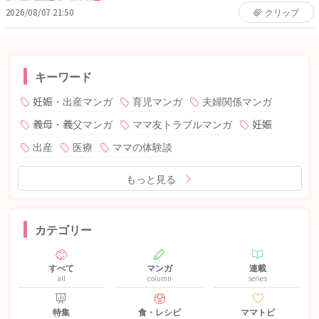
2026/08/07 21:50
クリップ
キーワード
妊娠・出産マンガ
育児マンガ
夫婦関係マンガ
義母・義父マンガ
ママ友トラブルマンガ
妊娠
出産
医療
ママの体験談
もっと見る
カテゴリー
すべて
マンガ
連載
all
column
series
特集
食・レシピ
ママトピ