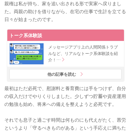
親権は私が持ち、家を追い出される形で実家へ戻りまし
た。両親の助けを借りながら、在宅の仕事で生計を立てる
日々が始まったのです。
トーク系体験談
メッセージアプリ上の人間関係トラブ
ルなど、リアルなトーク系体験談を紹
介！…
他の記事を読む
最初はただ必死で、慰謝料と養育費には手をつけず、自分
の収入だけでやりくりしました。少しずつ貯蓄や資産運用
の勉強も始め、将来への備えを整えようと必死です。
それでも息子と過ごす時間は何ものにも代えがたく、苦労
というより「守るべきものがある」という手応えに満ちた