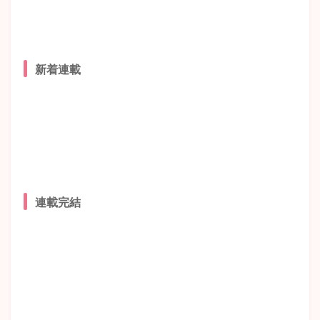
新着連載
連載完結