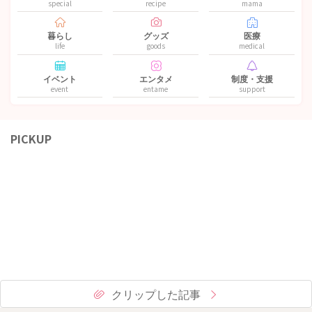
special
recipe
mama
暮らし
グッズ
医療
life
goods
medical
イベント
エンタメ
制度・支援
event
entame
support
PICKUP
クリップした記事