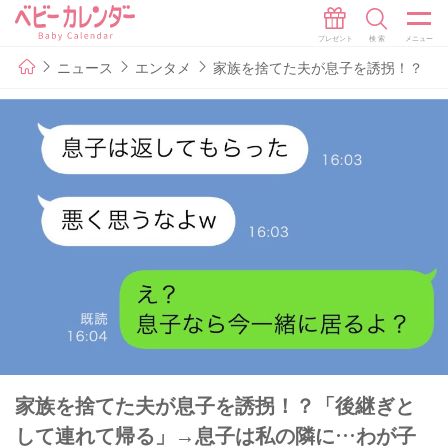
ニュース
エンタメ
家族を捨てた夫が息子を誘拐！？「
家族を捨てた夫が息子を誘拐！？「後継ぎと
して連れて帰る」→息子は私の隣に…わが子