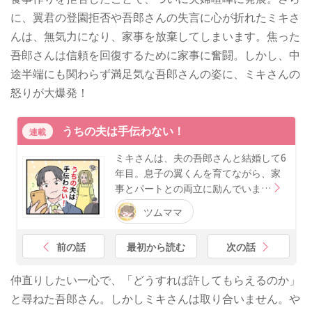
に、翼君の登園拒否や吾郎さんの失言に心が折れたミキさ
んは、無気力になり、家事を放棄してしまいます。焦った
吾郎さんは信頼を回復するために家事に奮闘。しかし、中
途半端にも関わらず満足気な吾郎さんの姿に、ミキさんの
怒りが大爆発！
うちの夫は手伝わない！
連載
ミキさんは、夫の吾郎さんと結婚して6
年目。息子の翼くんを育てながら、家
事とパートとの両立に励んでいま…
ツムママ
前の話
最初から読む
次の話
仲直りしたい一心で、「どうすれば許してもらえるのか」
と尋ねた吾郎さん。しかしミキさんは取り合いません。や