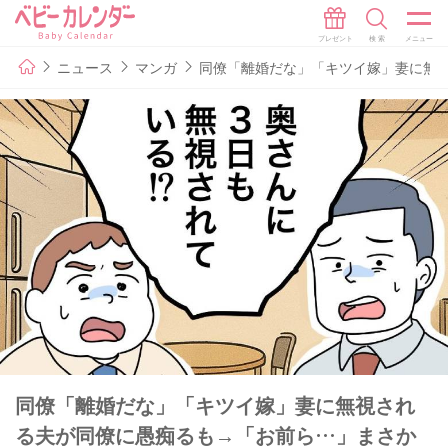
ニュース
マンガ
同僚「離婚だな」「キツイ嫁」妻に無視
同僚「離婚だな」「キツイ嫁」妻に無視され
る夫が同僚に愚痴るも→「お前ら…」まさか