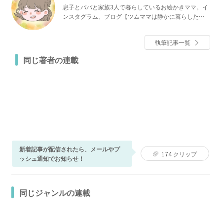
息子とパパと家族3人で暮らしているお絵かきママ。イ
ンスタグラム、ブログ【ツムママは静かに暮らした
い】で「長男の嫁ってなんなの？」などを連載中。
執筆記事一覧
同じ著者の連載
新着記事が配信されたら、メールやプ
174
クリップ
ッシュ通知でお知らせ！
同じジャンルの連載