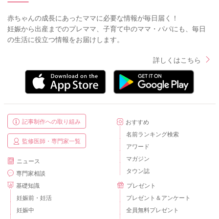
赤ちゃんの成長にあったママに必要な情報が毎日届く！
妊娠から出産までのプレママ、子育て中のママ・パパにも、毎日
の生活に役立つ情報をお届けします。
詳しくはこちら
記事制作への取り組み
おすすめ
名前ランキング検索
監修医師・専門家一覧
アワード
マガジン
ニュース
タウン誌
専門家相談
基礎知識
プレゼント
妊娠前・妊活
プレゼント＆アンケート
妊娠中
全員無料プレゼント