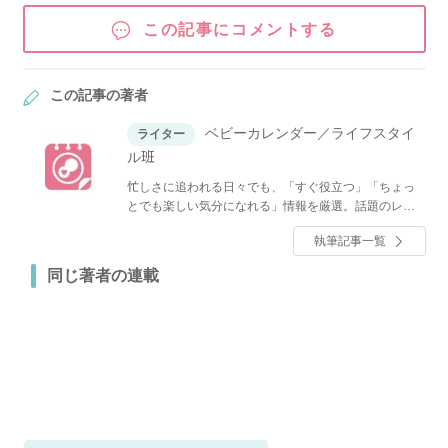
この記事にコメントする
この記事の著者
ベビーカレンダー／ライフスタイ
ライター
ル班
忙しさに追われる日々でも、「すぐ役立つ」「ちょっ
とでも楽しい気分になれる」情報を厳選。話題のレシ
ピやグルメ、人気のショップ情報、ファッション、イ
執筆記事一覧
ンテリア・収納、節約・マネーなど、くらしに関する
全てのジャンルのトレンドと役立つノウハウをお届け
同じ著者の連載
します！