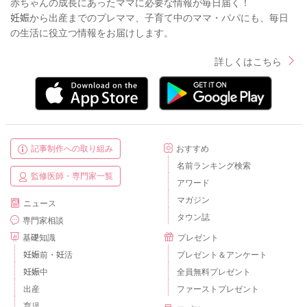
赤ちゃんの成長にあったママに必要な情報が毎日届く！
妊娠から出産までのプレママ、子育て中のママ・パパにも、毎日
の生活に役立つ情報をお届けします。
詳しくはこちら
記事制作への取り組み
おすすめ
名前ランキング検索
監修医師・専門家一覧
アワード
マガジン
ニュース
タウン誌
専門家相談
基礎知識
プレゼント
妊娠前・妊活
プレゼント＆アンケート
妊娠中
全員無料プレゼント
出産
ファーストプレゼント
育児