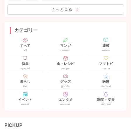
もっと見る
カテゴリー
すべて
マンガ
連載
all
column
series
特集
食・レシピ
ママトピ
special
recipe
mama
暮らし
グッズ
医療
life
goods
medical
イベント
エンタメ
制度・支援
event
entame
support
PICKUP