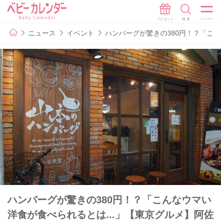
ニュース
イベント
ハンバーグが驚きの380円！？「こ
ハンバーグが驚きの380円！？「こんなウマい
洋食が食べられるとは...」【東京グルメ】阿佐