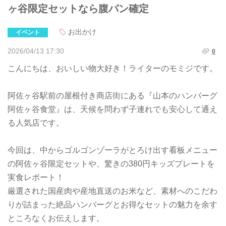
ヶ谷限定セットなら腹パン確定
お出かけ
イベント
2026/04/13 17:30
0
こんにちは、おいしい物大好き！ライターのモミジです。
阿佐ヶ谷駅前の屋根付き商店街にある『山本のハンバーグ
阿佐ヶ谷食堂』は、天候を問わず子連れでも安心して通え
る人気店です。
今回は、中からゴルゴンゾーラがとろけ出す看板メニュー
の阿佐ヶ谷限定セットや、驚きの380円キッズプレートを
実食レポート！
厳選された国産肉や産地直送のお米など、素材へのこだわ
りが詰まった絶品ハンバーグとお得なセットの魅力を余す
ところなくお伝えします。