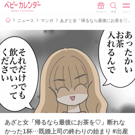
ニュース
マンガ
あざと女「帰るなら最後にお茶を♡」断れ
あざと女「帰るなら最後にお茶を♡」断れな
かった1杯…既婚上司の終わりの始まり #出産