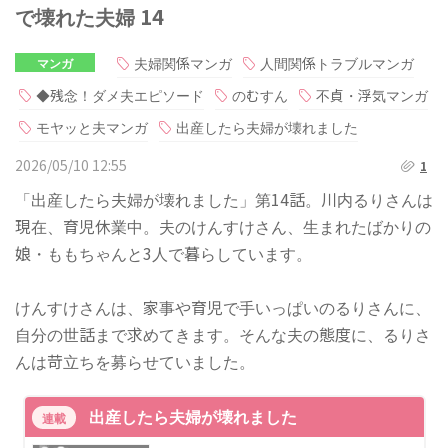
で壊れた夫婦 14
夫婦関係マンガ
人間関係トラブルマンガ
マンガ
◆残念！ダメ夫エピソード
のむすん
不貞・浮気マンガ
モヤッと夫マンガ
出産したら夫婦が壊れました
2026/05/10 12:55
1
「出産したら夫婦が壊れました」第14話。川内るりさんは
現在、育児休業中。夫のけんすけさん、生まれたばかりの
娘・ももちゃんと3人で暮らしています。
けんすけさんは、家事や育児で手いっぱいのるりさんに、
自分の世話まで求めてきます。そんな夫の態度に、るりさ
んは苛立ちを募らせていました。
出産したら夫婦が壊れました
連載