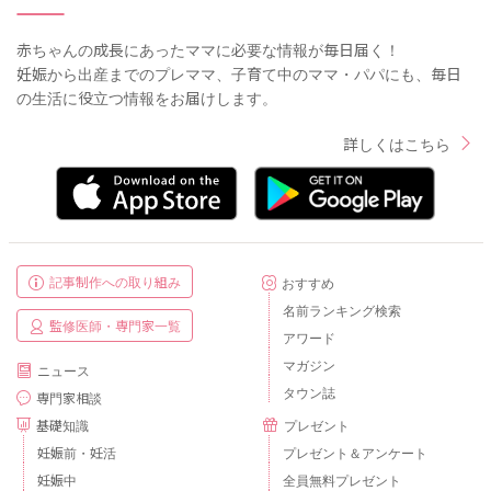
赤ちゃんの成長にあったママに必要な情報が毎日届く！
妊娠から出産までのプレママ、子育て中のママ・パパにも、毎日
の生活に役立つ情報をお届けします。
詳しくはこちら
記事制作への取り組み
おすすめ
名前ランキング検索
監修医師・専門家一覧
アワード
マガジン
ニュース
タウン誌
専門家相談
基礎知識
プレゼント
妊娠前・妊活
プレゼント＆アンケート
妊娠中
全員無料プレゼント