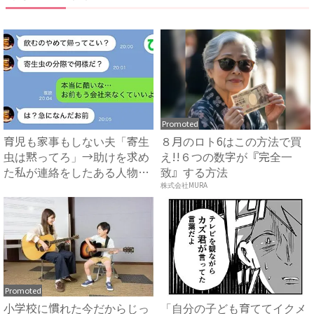
Promoted
育児も家事もしない夫「寄生
８月のロト6はこの方法で買
虫は黙ってろ」→助けを求め
え!!６つの数字が『完全一
た私が連絡をしたある人物と
致』する方法
は...
株式会社MURA
Promoted
小学校に慣れた今だからじっ
「自分の子ども育ててイクメ