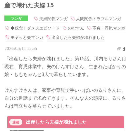
産で壊れた夫婦 15
夫婦関係マンガ
人間関係トラブルマンガ
マンガ
◆残念！ダメ夫エピソード
のむすん
不貞・浮気マンガ
モヤッと夫マンガ
出産したら夫婦が壊れました
2026/05/11 12:55
4
「出産したら夫婦が壊れました」第15話。川内るりさんは
現在、育児休業中。夫のけんすけさん、生まれたばかりの
娘・ももちゃんと3人で暮らしています。
けんすけさんは、家事や育児で手いっぱいのるりさんに、
自分の世話まで求めてきます。そんな夫の態度に、るりさ
んは苛立ちを募らせていました。
出産したら夫婦が壊れました
連載