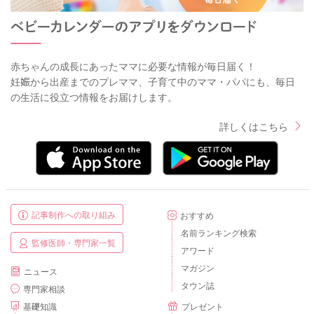
赤ちゃんの成長にあったママに必要な情報が毎日届く！
妊娠から出産までのプレママ、子育て中のママ・パパにも、毎日
の生活に役立つ情報をお届けします。
詳しくはこちら
記事制作への取り組み
おすすめ
名前ランキング検索
監修医師・専門家一覧
アワード
マガジン
ニュース
タウン誌
専門家相談
基礎知識
プレゼント