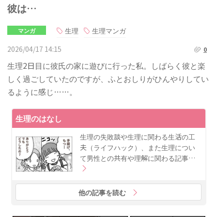
彼は…
生理
生理マンガ
マンガ
2026/04/17 14:15
0
生理2日目に彼氏の家に遊びに行った私。しばらく彼と楽
しく過ごしていたのですが、ふとおしりがひんやりしてい
るように感じ……。
生理のはなし
生理の失敗談や生理に関わる生活の工
夫（ライフハック）、また生理につい
て男性との共有や理解に関わる記事…
他の記事を読む