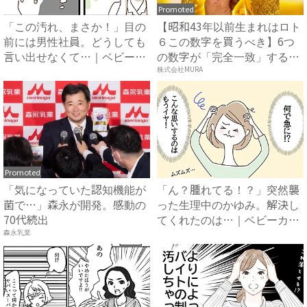
Promoted
「この汚れ、まさか！」目の
【昭和43年以前生まれはロト
前には男性社員。どうしても
６この数字を買うべき】6つ
言い出せなくて…｜ベビーカ
の数字が「完全一致」する
レ...
方...
株式会社MURA
Promoted
「気になっていた認知機能が
「ん？腫れてる！？」突然襲
菌で…」森永が開発。感動の
った生理中のかゆみ。解決し
70代続出
てくれたのは…｜ベビーカレ
ン...
森永乳業