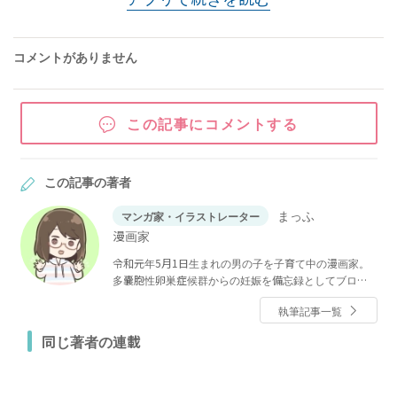
コメントがありません
この記事にコメントする
この記事の著者
まっふ
マンガ家・イラストレーター
漫画家
令和元年5月1日生まれの男の子を子育て中の漫画家。
多嚢胞性卵巣症候群からの妊娠を備忘録としてブログ
にのんびり4コマで更新中。ベビーカレンダーでは妊活
執筆記事一覧
中のお話「妊活レベル1 まっふの冒険記」と妊娠中のお
話「妊婦レベル1 まっふの冒険記」を連載。息子とのお
同じ著者の連載
昼寝と一日の終わりにするゲームがなによりの至福。