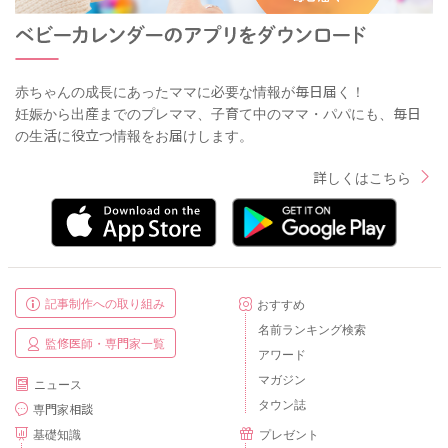
赤ちゃんの成長にあったママに必要な情報が毎日届く！
妊娠から出産までのプレママ、子育て中のママ・パパにも、毎日
の生活に役立つ情報をお届けします。
詳しくはこちら
記事制作への取り組み
おすすめ
名前ランキング検索
監修医師・専門家一覧
アワード
マガジン
ニュース
タウン誌
専門家相談
基礎知識
プレゼント