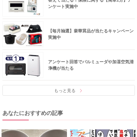
答えて当たる！保険に関する【簡単1分】ア
ンケート実施中
【毎月抽選】豪華賞品が当たるキャンペーン
実施中
アンケート回答でバルミューダや加湿空気清
浄機が当たる
もっと見る
あなたにおすすめの記事