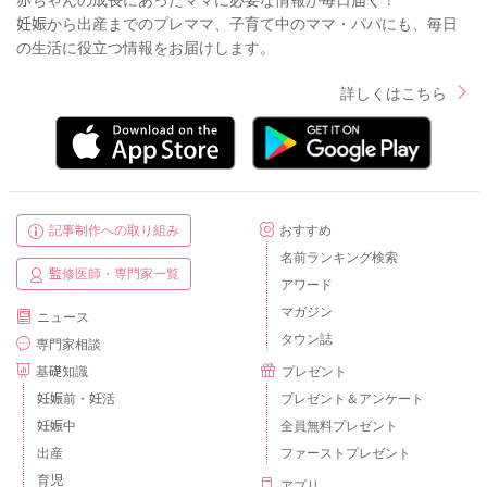
妊娠から出産までのプレママ、子育て中のママ・パパにも、毎日
の生活に役立つ情報をお届けします。
詳しくはこちら
記事制作への取り組み
おすすめ
名前ランキング検索
監修医師・専門家一覧
アワード
マガジン
ニュース
タウン誌
専門家相談
基礎知識
プレゼント
妊娠前・妊活
プレゼント＆アンケート
妊娠中
全員無料プレゼント
出産
ファーストプレゼント
育児
アプリ