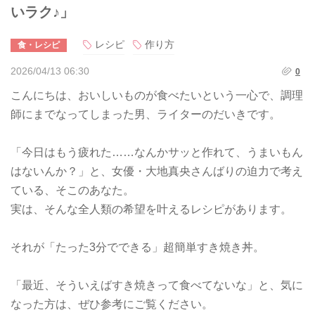
いラク♪」
レシピ
作り方
食・レシピ
2026/04/13 06:30
0
こんにちは、おいしいものが食べたいという一心で、調理
師にまでなってしまった男、ライターのだいきです。
「今日はもう疲れた……なんかサッと作れて、うまいもん
はないんか？」と、女優・大地真央さんばりの迫力で考え
ている、そこのあなた。
実は、そんな全人類の希望を叶えるレシピがあります。
それが「たった3分でできる」超簡単すき焼き丼。
「最近、そういえばすき焼きって食べてないな」と、気に
なった方は、ぜひ参考にご覧ください。