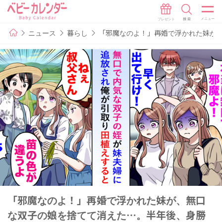
ニュース
暮らし
「邪魔なのよ！」再婚で浮かれた妹が
「邪魔なのよ！」再婚で浮かれた妹が、無口
な双子の娘を捨てて消えた…。半年後、身勝