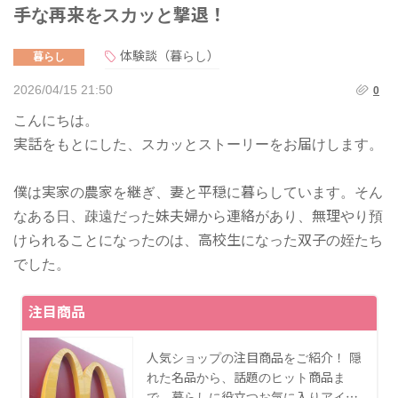
手な再来をスカッと撃退！
体験談（暮らし）
暮らし
2026/04/15 21:50
0
こんにちは。
実話をもとにした、スカッとストーリーをお届けします。
僕は実家の農家を継ぎ、妻と平穏に暮らしています。そん
なある日、疎遠だった妹夫婦から連絡があり、無理やり預
けられることになったのは、高校生になった双子の姪たち
でした。
注目商品
人気ショップの注目商品をご紹介！ 隠
れた名品から、話題のヒット商品ま
で、暮らしに役立つお気に入りアイ…