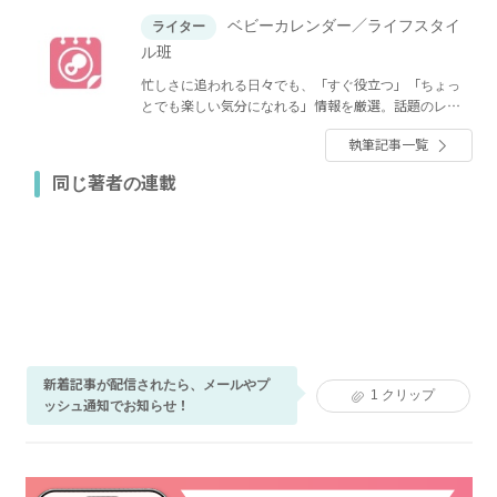
ベビーカレンダー／ライフスタイ
ライター
ル班
忙しさに追われる日々でも、「すぐ役立つ」「ちょっ
とでも楽しい気分になれる」情報を厳選。話題のレシ
ピやグルメ、人気のショップ情報、ファッション、イ
執筆記事一覧
ンテリア・収納、節約・マネーなど、くらしに関する
全てのジャンルのトレンドと役立つノウハウをお届け
同じ著者の連載
します！
新着記事が配信されたら、メールやプ
1
クリップ
ッシュ通知でお知らせ！