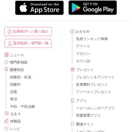
記事制作への取り組み
おすすめ
名前ランキング検索
監修医師・専門家一覧
アワード
マガジン
ニュース
タウン誌
専門家相談
基礎知識
プレゼント
妊娠前・妊活
プレゼント＆アンケート
妊娠中
全員無料プレゼント
出産
ファーストプレゼント
育児
アプリ
不妊・不妊治療
ベビーカレンダーアプリ
Ｑ＆Ａ
体重管理アプリ
体験談
関連サイト
レシピ
ムーンカレンダー