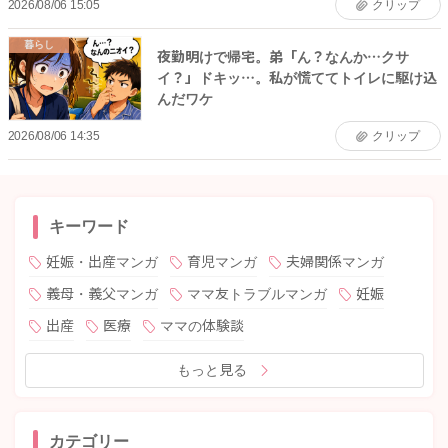
2026/08/06 15:05
クリップ
暮らし
夜勤明けで帰宅。弟「ん？なんか…クサ
イ？」ドキッ…。私が慌ててトイレに駆け込
んだワケ
2026/08/06 14:35
クリップ
キーワード
妊娠・出産マンガ
育児マンガ
夫婦関係マンガ
義母・義父マンガ
ママ友トラブルマンガ
妊娠
出産
医療
ママの体験談
もっと見る
カテゴリー