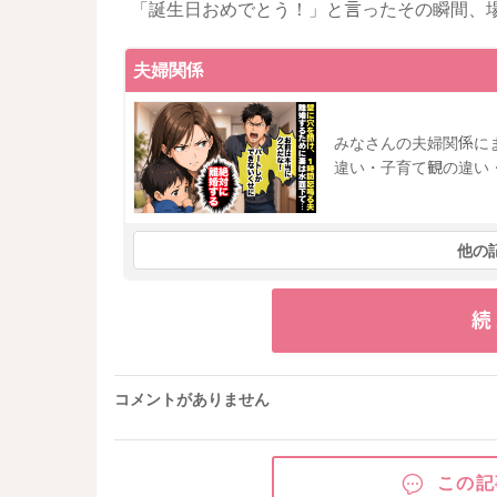
「誕生日おめでとう！」と言ったその瞬間、
夫婦関係
みなさんの夫婦関係に
違い・子育て観の違い
他の
続
コメントがありません
この記