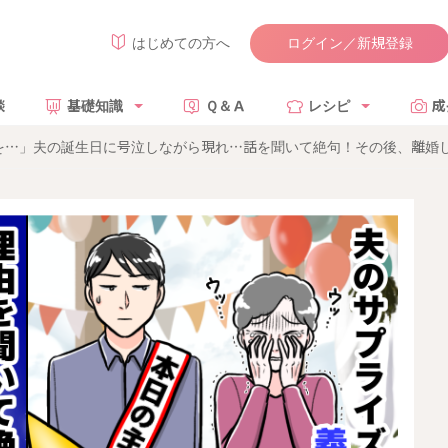
ログイン／新規登録
はじめての方へ
談
基礎知識
Ｑ＆Ａ
レシピ
成
を…」夫の誕生日に号泣しながら現れ…話を聞いて絶句！その後、離婚