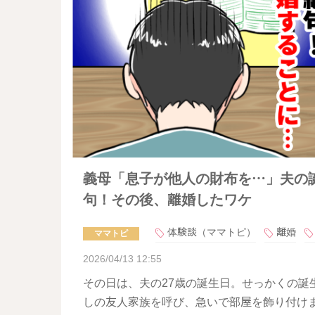
義母「息子が他人の財布を…」夫の
句！その後、離婚したワケ
体験談（ママトピ）
離婚
ママトピ
2026/04/13 12:55
その日は、夫の27歳の誕生日。せっかくの誕
しの友人家族を呼び、急いで部屋を飾り付け