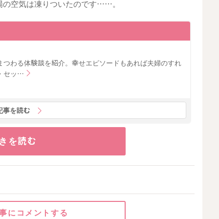
場の空気は凍りついたのです……。
まつわる体験談を紹介。幸せエピソードもあれば夫婦のすれ
・セッ…
記事を読む
きを読む
事にコメントする