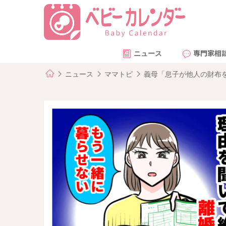
ニュース
専門家相
ニュース
ママトピ
義母「息子が他人の財布