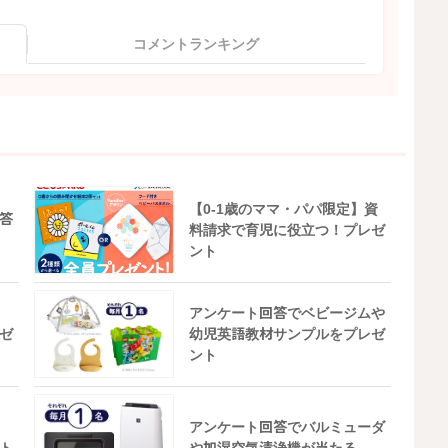
コメントランキング
【0-1歳のママ・パパ限定】資
答
料請求で育児に役立つ！プレゼ
ント
アンケート回答でベビージムや
ゼ
幼児英語教材サンプルをプレゼ
ント
アンケート回答でバルミューダ