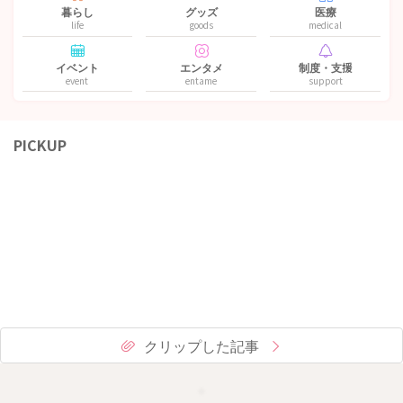
暮らし
グッズ
医療
life
goods
medical
イベント
エンタメ
制度・支援
event
entame
support
PICKUP
クリップした記事