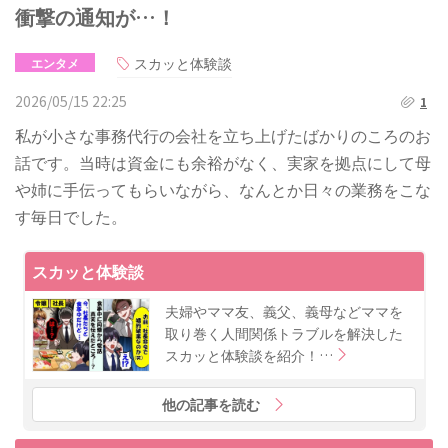
衝撃の通知が…！
スカッと体験談
エンタメ
2026/05/15 22:25
1
私が小さな事務代行の会社を立ち上げたばかりのころのお
話です。当時は資金にも余裕がなく、実家を拠点にして母
や姉に手伝ってもらいながら、なんとか日々の業務をこな
す毎日でした。
スカッと体験談
夫婦やママ友、義父、義母などママを
取り巻く人間関係トラブルを解決した
スカッと体験談を紹介！…
他の記事を読む