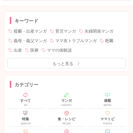
キーワード
妊娠・出産マンガ
育児マンガ
夫婦関係マンガ
義母・義父マンガ
ママ友トラブルマンガ
妊娠
出産
医療
ママの体験談
もっと見る
カテゴリー
すべて
マンガ
連載
all
column
series
特集
食・レシピ
ママトピ
special
recipe
mama