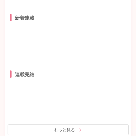
新着連載
連載完結
もっと見る