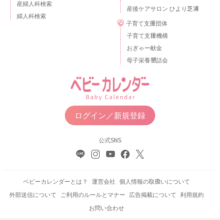
産婦人科検索
産後ケアサロン ひより芝浦
婦人科検索
子育て支援団体
子育て支援機構
おぎゃー献金
母子栄養懇話会
ログイン／新規登録
公式SNS
ベビーカレンダーとは？
運営会社
個人情報の取扱いについて
外部送信について
ご利用のルールとマナー
広告掲載について
利用規約
お問い合わせ