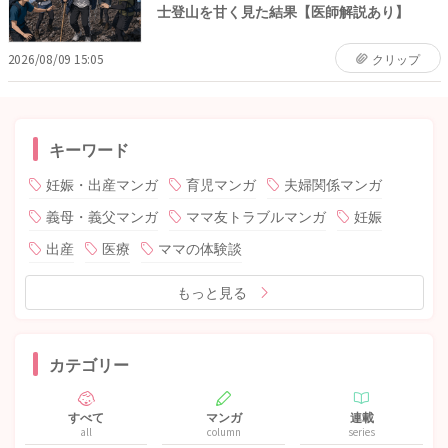
士登山を甘く見た結果【医師解説あり】
2026/08/09 15:05
クリップ
キーワード
妊娠・出産マンガ
育児マンガ
夫婦関係マンガ
義母・義父マンガ
ママ友トラブルマンガ
妊娠
出産
医療
ママの体験談
もっと見る
カテゴリー
すべて
マンガ
連載
all
column
series