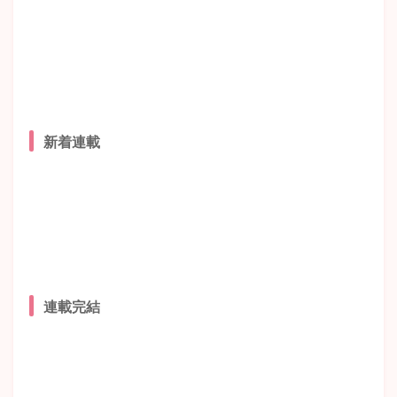
新着連載
連載完結