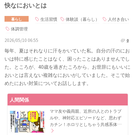
快なにおいとは
生活習慣
体験談（暮らし）
人付き合い
暮らし
体調管理
2026/05/10 06:55
0
毎年、夏はそれなりに汗をかいていた私。自分の汗のにお
いは特に感じたことはなく、困ったことはありませんでし
た。ところが、40歳を過ぎたころから、お世辞にもいいに
おいとは言えない複雑なにおいがしていました。そこで始
めたにおい対策についてお話しします。
人間関係
ママ友や義両親、近所の人とのトラブ
ルや、神対応エピソードなど、思わず
カチン！ホロリとしちゃう共感系体…