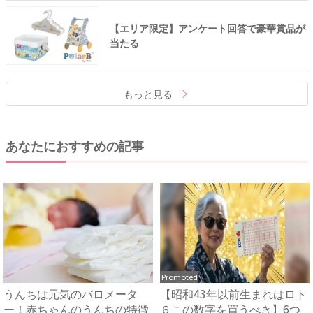
【エリア限定】アンケート回答で豪華賞品が
当たる
もっと見る
あなたにおすすめの記事
Promoted
うんちは元気のバロメータ
【昭和43年以前生まれはロト
ー！赤ちゃんのうんちの特徴
６この数字を買うべき】6つ