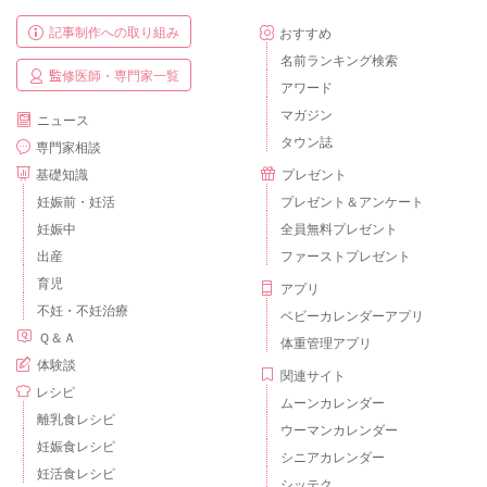
記事制作への取り組み
おすすめ
名前ランキング検索
監修医師・専門家一覧
アワード
マガジン
ニュース
タウン誌
専門家相談
基礎知識
プレゼント
妊娠前・妊活
プレゼント＆アンケート
妊娠中
全員無料プレゼント
出産
ファーストプレゼント
育児
アプリ
不妊・不妊治療
ベビーカレンダーアプリ
Ｑ＆Ａ
体重管理アプリ
体験談
関連サイト
レシピ
ムーンカレンダー
離乳食レシピ
ウーマンカレンダー
妊娠食レシピ
シニアカレンダー
妊活食レシピ
シッテク