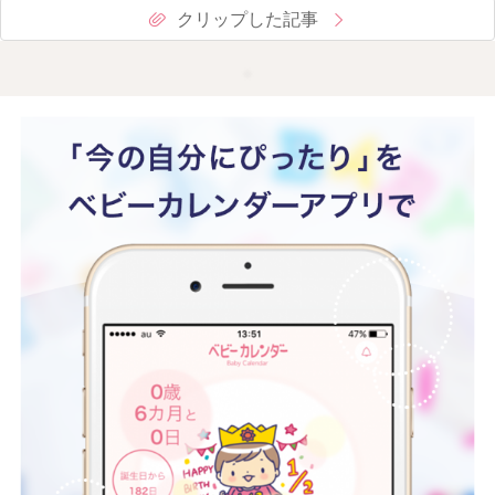
クリップした記事