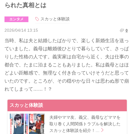
られた真相とは
スカッと体験談
エンタメ
2026/04/14 13:15
0
当時、私は夫と結婚したばかりで、楽しく新婚生活を送っ
ていました。義母は離婚後ひとりで暮らしていて、さっぱ
りした性格の人です。義実家は自宅から近く、夫は仕事の
都合で、たまに泊まることもありました。私は義母とはほ
どよい距離感で、無理なく付き合っていけそうだと思って
いたのです。ところが、その穏やかな日々は思わぬ形で崩
れてしまって……！？
スカッと体験談
夫婦やママ友、義父、義母などママを
取り巻く人間関係トラブルを解決した
スカッと体験談を紹介！…