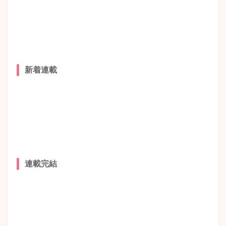
新着連載
連載完結