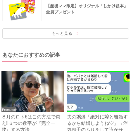
【産後ママ限定】オリジナル「しかけ絵本」
全員プレゼント
もっと見る
あなたにおすすめの記事
Promoted
８月のロト6はこの方法で買
夫の誤爆「絶対に嫁と離婚す
え!!６つの数字が『完全一
るから結婚しようね♡」→浮
致』する方法
気相手のふりをして泳がせて