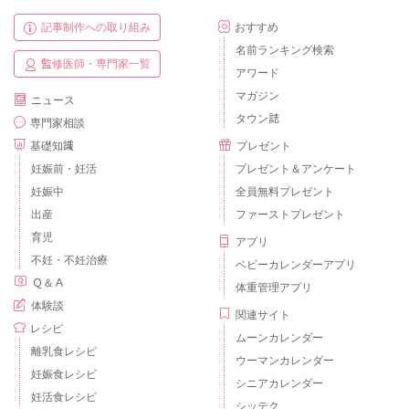
記事制作への取り組み
おすすめ
名前ランキング検索
監修医師・専門家一覧
アワード
マガジン
ニュース
タウン誌
専門家相談
基礎知識
プレゼント
妊娠前・妊活
プレゼント＆アンケート
妊娠中
全員無料プレゼント
出産
ファーストプレゼント
育児
アプリ
不妊・不妊治療
ベビーカレンダーアプリ
Ｑ＆Ａ
体重管理アプリ
体験談
関連サイト
レシピ
ムーンカレンダー
離乳食レシピ
ウーマンカレンダー
妊娠食レシピ
シニアカレンダー
妊活食レシピ
シッテク