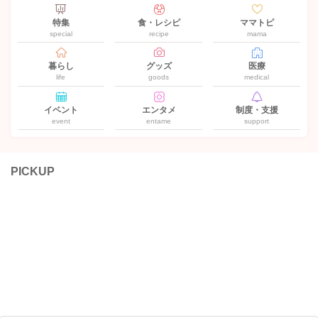
特集
食・レシピ
ママトピ
special
recipe
mama
暮らし
グッズ
医療
life
goods
medical
イベント
エンタメ
制度・支援
event
entame
support
PICKUP