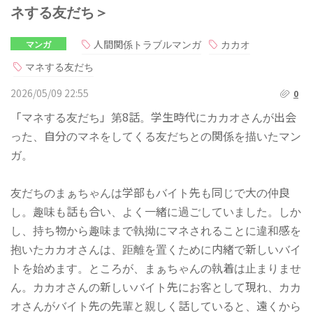
ネする友だち＞
人間関係トラブルマンガ
カカオ
マンガ
マネする友だち
2026/05/09 22:55
0
「マネする友だち」第8話。学生時代にカカオさんが出会
った、自分のマネをしてくる友だちとの関係を描いたマン
ガ。
友だちのまぁちゃんは学部もバイト先も同じで大の仲良
し。趣味も話も合い、よく一緒に過ごしていました。しか
し、持ち物から趣味まで執拗にマネされることに違和感を
抱いたカカオさんは、距離を置くために内緒で新しいバイ
トを始めます。ところが、まぁちゃんの執着は止まりませ
ん。カカオさんの新しいバイト先にお客として現れ、カカ
オさんがバイト先の先輩と親しく話していると、遠くから