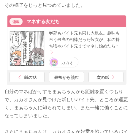
その様子をじっと見つめていました。
マネする友だち
連載
学部もバイト先も同じ大親友。趣味も
合う最高の相棒だった彼女が、私の持
ち物やバイト先までマネし始めたら…
カカオ
前の話
最初から読む
次の話
自分のマネばかりするまぁちゃんから距離を置くつもり
で、カカオさんが見つけた新しいバイト先。ところが運悪
く、まぁちゃんに知られてしまい、また一緒に働くことに
なってしまいました。
さらにまぁちゃんは、カカオさんが好意を抱いているバイ