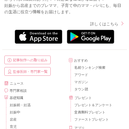
妊娠から出産までのプレママ、子育て中のママ・パパにも、毎日
の生活に役立つ情報をお届けします。
詳しくはこちら
記事制作への取り組み
おすすめ
名前ランキング検索
監修医師・専門家一覧
アワード
マガジン
ニュース
タウン誌
専門家相談
基礎知識
プレゼント
妊娠前・妊活
プレゼント＆アンケート
妊娠中
全員無料プレゼント
出産
ファーストプレゼント
育児
アプリ