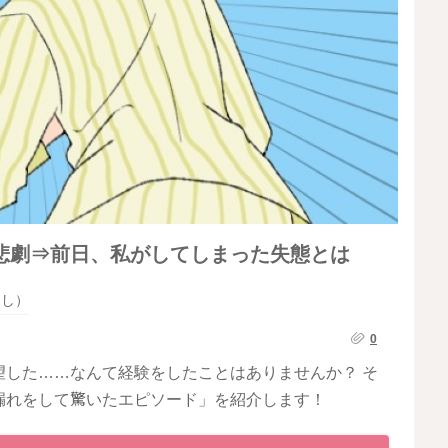
悲劇⇒前日、私がしてしまった失態とは
らし）
0
望した……なんて経験をしたことはありませんか？ そ
漏れをして驚いたエピソード」を紹介します！