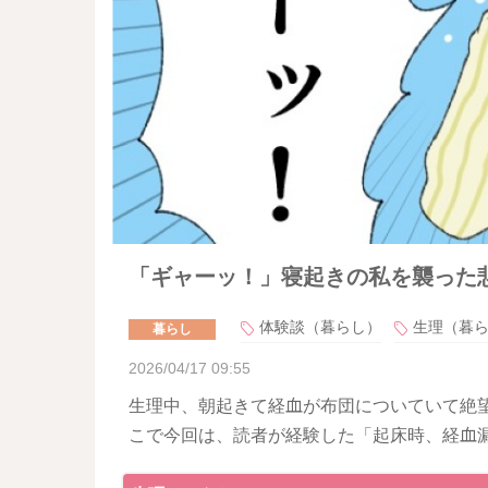
「ギャーッ！」寝起きの私を襲った
体験談（暮らし）
生理（暮
暮らし
2026/04/17 09:55
生理中、朝起きて経血が布団についていて絶
こで今回は、読者が経験した「起床時、経血