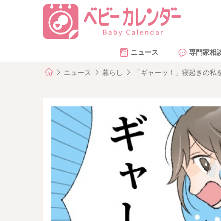
ニュース
専門家相
ニュース
暮らし
「ギャーッ！」寝起きの私