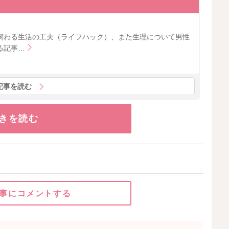
関わる生活の工夫（ライフハック）、また生理について男性
る記事…
記事を読む
きを読む
事にコメントする