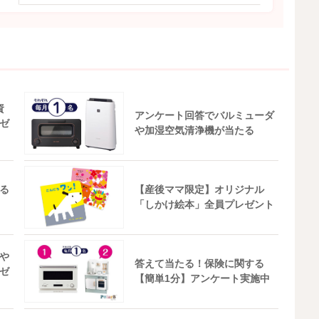
資
アンケート回答でバルミューダ
ゼ
や加湿空気清浄機が当たる
る
【産後ママ限定】オリジナル
「しかけ絵本」全員プレゼント
や
答えて当たる！保険に関する
ゼ
【簡単1分】アンケート実施中