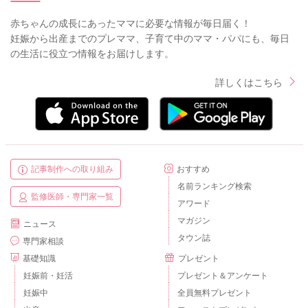
赤ちゃんの成長にあったママに必要な情報が毎日届く！
妊娠から出産までのプレママ、子育て中のママ・パパにも、毎日
の生活に役立つ情報をお届けします。
詳しくはこちら
記事制作への取り組み
おすすめ
名前ランキング検索
監修医師・専門家一覧
アワード
マガジン
ニュース
タウン誌
専門家相談
基礎知識
プレゼント
妊娠前・妊活
プレゼント＆アンケート
妊娠中
全員無料プレゼント