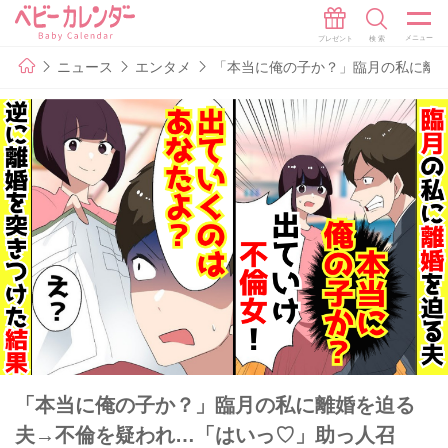
ニュース
エンタメ
「本当に俺の子か？」臨月の私に離
「本当に俺の子か？」臨月の私に離婚を迫る
夫→不倫を疑われ…「はいっ♡」助っ人召