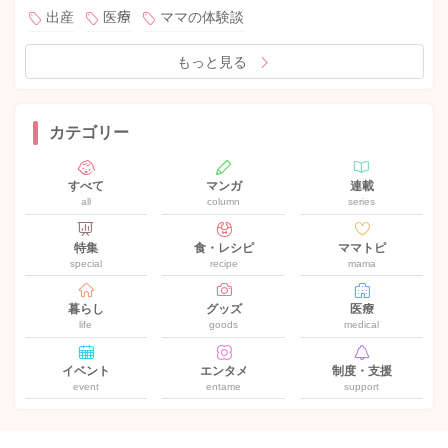
出産
医療
ママの体験談
もっと見る
カテゴリー
すべて
マンガ
連載
all
column
series
特集
食・レシピ
ママトピ
special
recipe
mama
暮らし
グッズ
医療
life
goods
medical
イベント
エンタメ
制度・支援
event
entame
support