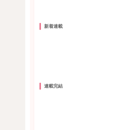
新着連載
連載完結