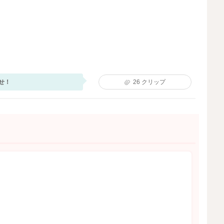
せ！
26
クリップ