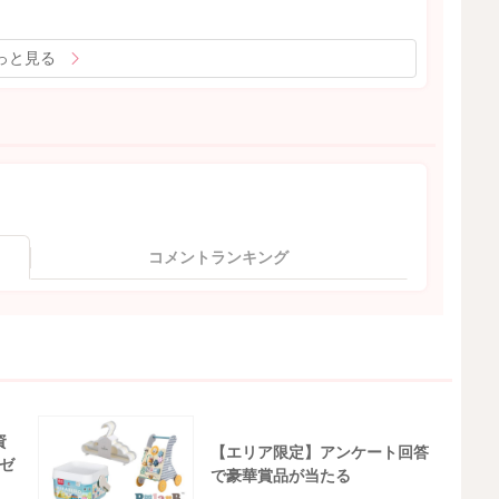
っと見る
コメントランキング
資
【エリア限定】アンケート回答
ゼ
で豪華賞品が当たる