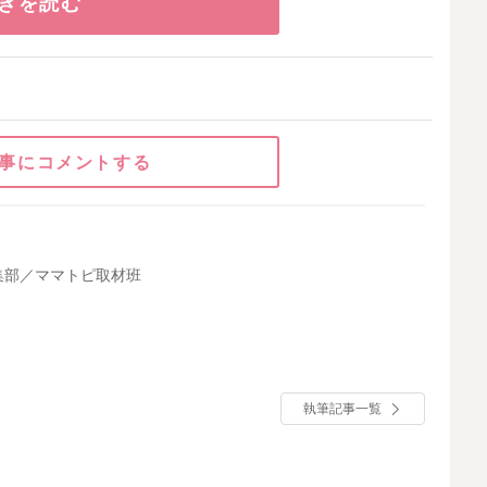
きを読む
事にコメントする
集部／ママトピ取材班
執筆記事一覧