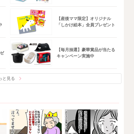
【産後ママ限定】オリジナル
中
「しかけ絵本」全員プレゼント
【毎月抽選】豪華賞品が当たる
ゼ
キャンペーン実施中
っと見る