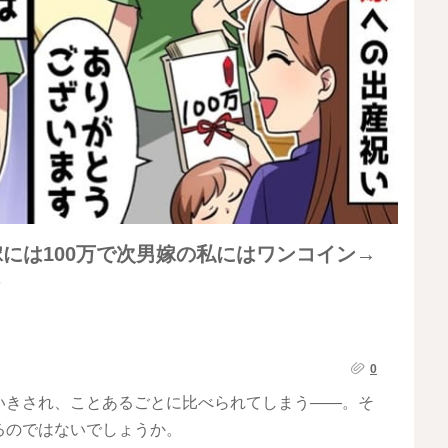
嫁には100万で次男嫁の私にはワンコイン→
0
いきされ、ことあるごとに比べられてしまう――。そ
るのではないでしょうか。