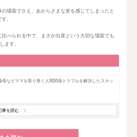
事の場面でさえ、あからさまな差を感じてしまったと
です。
に比べられる中で、まさか出産という大切な場面でも
介します。
義母などママを取り巻く人間関係トラブルを解決したスカッ
記事を読む