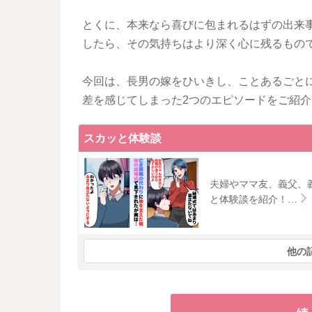
とくに、本来なら喜びに包まれるはずの出来
したら、その気持ちはより深く心に残るもの
今回は、長男の嫁をひいきし、ことあるごと
差を感じてしまった2つのエピソードをご紹
スカッと体験談
夫婦やママ友、義父、
と体験談を紹介！…
他の