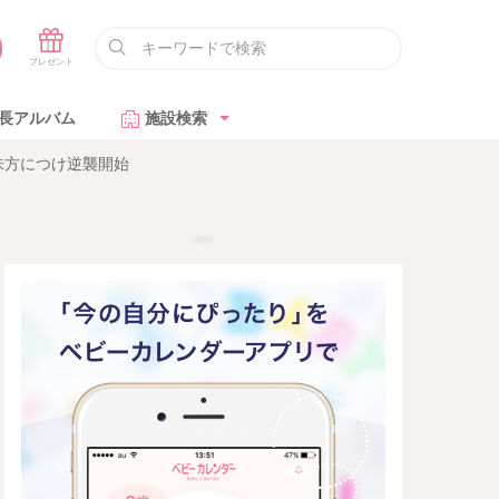
長アルバム
施設検索
味方につけ逆襲開始