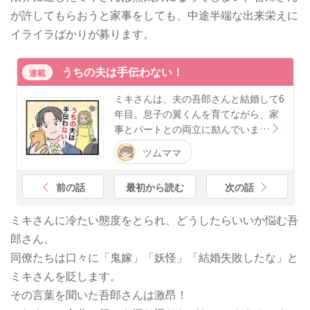
が許してもらおうと家事をしても、中途半端な出来栄えに
イライラばかりが募ります。
うちの夫は手伝わない！
連載
ミキさんは、夫の吾郎さんと結婚して6
年目。息子の翼くんを育てながら、家
事とパートとの両立に励んでいま…
ツムママ
前の話
最初から読む
次の話
ミキさんに冷たい態度をとられ、どうしたらいいか悩む吾
郎さん。
同僚たちは口々に「鬼嫁」「妖怪」「結婚失敗したな」と
ミキさんを貶します。
その言葉を聞いた吾郎さんは激昂！