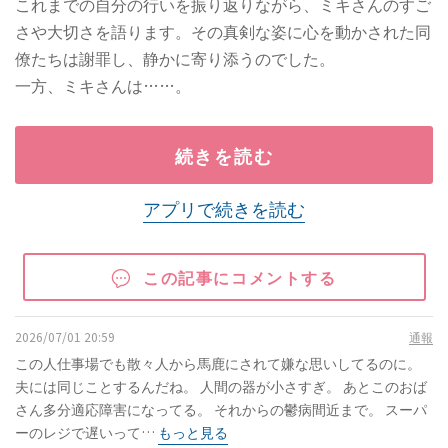
これまでの自分の行いを振り返りながら、ミキさんのすご
さや大切さを語ります。その真剣な姿に心を動かされた同
僚たちは謝罪し、静かに寄り添うのでした。
一方、ミキさんは……。
続きを読む
アプリで続きを読む
この記事にコメントする
2026/07/01 20:59
通報
この人仕事場でも散々人から馬鹿にされて嫌な思いしてるのに。
夫には同じことするんだね。 人間の器が小さすぎ。 あとこのおば
さん多分適応障害になってる。 それからの鬱病間近まで。 スーパ
ーのレジで遅いって…
もっと見る