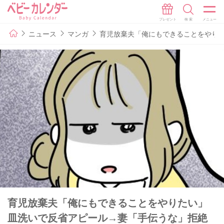
ニュース
マンガ
育児放棄夫「俺にもできることをやりた
育児放棄夫「俺にもできることをやりたい」
皿洗いで反省アピール→妻「手伝うな」拒絶