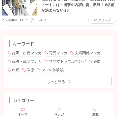
ノートには…衝撃の内容に妻、激怒！ #名前
が決まらない 26
2026/08/07 19:35
1
2
クリップ
キーワード
妊娠・出産マンガ
育児マンガ
夫婦関係マンガ
義母・義父マンガ
ママ友トラブルマンガ
妊娠
出産
医療
ママの体験談
もっと見る
カテゴリー
すべて
マンガ
連載