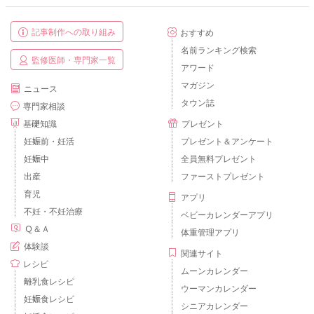
記事制作への取り組み
おすすめ
名前ランキング検索
監修医師・専門家一覧
アワード
マガジン
ニュース
タウン誌
専門家相談
基礎知識
プレゼント
妊娠前・妊活
プレゼント＆アンケート
妊娠中
全員無料プレゼント
出産
ファーストプレゼント
育児
アプリ
不妊・不妊治療
ベビーカレンダーアプリ
Ｑ＆Ａ
体重管理アプリ
体験談
関連サイト
レシピ
ムーンカレンダー
離乳食レシピ
ウーマンカレンダー
妊娠食レシピ
シニアカレンダー