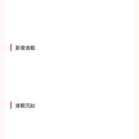
新着連載
連載完結