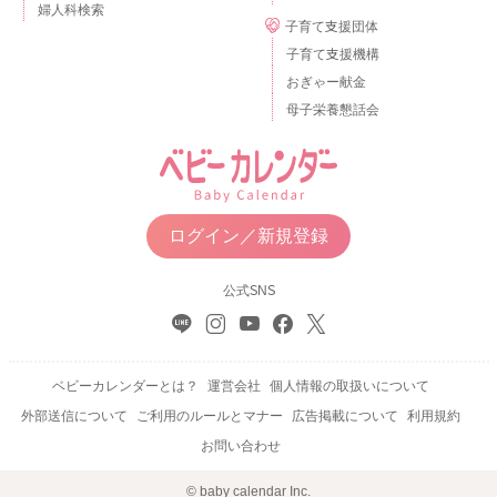
婦人科検索
子育て支援団体
子育て支援機構
おぎゃー献金
母子栄養懇話会
ログイン／新規登録
公式SNS
ベビーカレンダーとは？
運営会社
個人情報の取扱いについて
外部送信について
ご利用のルールとマナー
広告掲載について
利用規約
お問い合わせ
© baby calendar Inc.