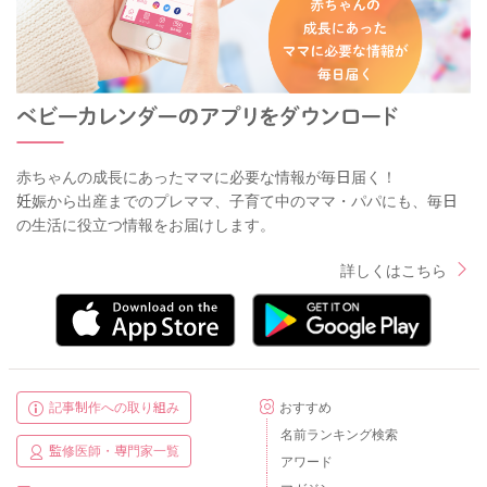
赤ちゃんの成長にあったママに必要な情報が毎日届く！
妊娠から出産までのプレママ、子育て中のママ・パパにも、毎日
の生活に役立つ情報をお届けします。
詳しくはこちら
記事制作への取り組み
おすすめ
名前ランキング検索
監修医師・専門家一覧
アワード