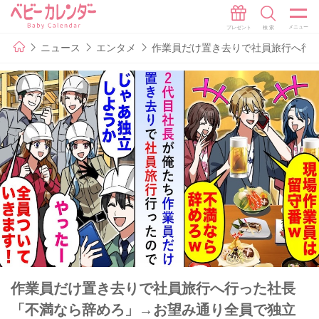
ニュース
エンタメ
作業員だけ置き去りで社員旅行へ行
作業員だけ置き去りで社員旅行へ行った社長
「不満なら辞めろ」→お望み通り全員で独立