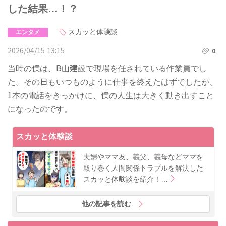
した結果…！？
スカッと体験談
エンタメ
2026/04/15 13:15
0
当時の僕は、B山建設で現場を任されている作業員でし
た。その日もいつものように仕事を終えたはずでしたが、
1本の電話をきっかけに、僕の人生は大きく動き出すこと
になったのです。
スカッと体験談
夫婦やママ友、義父、義母などママを
取り巻く人間関係トラブルを解決した
スカッと体験談を紹介！…
他の記事を読む