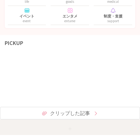
life
goods
medical
イベント
エンタメ
制度・支援
event
entame
support
PICKUP
クリップした記事