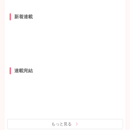
新着連載
連載完結
もっと見る