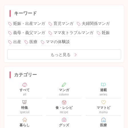
キーワード
妊娠・出産マンガ
育児マンガ
夫婦関係マンガ
義母・義父マンガ
ママ友トラブルマンガ
妊娠
出産
医療
ママの体験談
もっと見る
カテゴリー
すべて
マンガ
連載
all
column
series
特集
食・レシピ
ママトピ
special
recipe
mama
暮らし
グッズ
医療