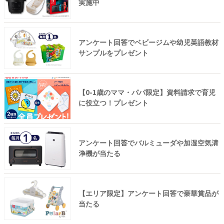
実施中
アンケート回答でベビージムや幼児英語教材
サンプルをプレゼント
【0-1歳のママ・パパ限定】資料請求で育児
に役立つ！プレゼント
アンケート回答でバルミューダや加湿空気清
浄機が当たる
【エリア限定】アンケート回答で豪華賞品が
当たる