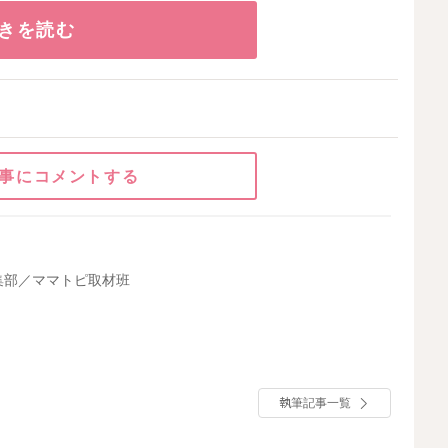
きを読む
事にコメントする
集部／ママトピ取材班
執筆記事一覧