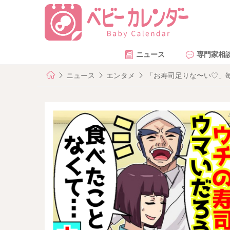
ニュース
専門家相
ニュース
エンタメ
「お寿司足りな〜い♡」