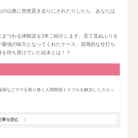
先の山奥に突然置き去りにされたりしたら、あなたは
にまつわる体験談を2本ご紹介します。見て見ぬふりを
が最強の味方となってくれたケース。屈辱的な仕打ち
母を待ち受けていた結末とは！？
義母などママを取り巻く人間関係トラブルを解決したスカッ
記事を読む