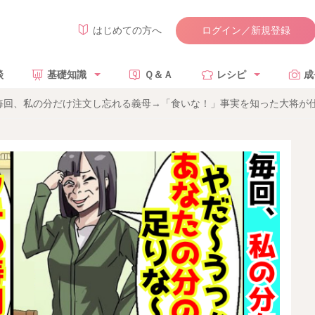
ログイン／新規登録
はじめての方へ
談
基礎知識
Ｑ＆Ａ
レシピ
成
毎回、私の分だけ注文し忘れる義母→「食いな！」事実を知った大将が