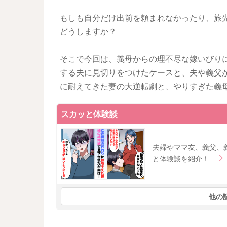
もしも自分だけ出前を頼まれなかったり、旅
どうしますか？
そこで今回は、義母からの理不尽な嫁いびり
する夫に見切りをつけたケースと、夫や義父
に耐えてきた妻の大逆転劇と、やりすぎた義
スカッと体験談
夫婦やママ友、義父、
と体験談を紹介！…
他の