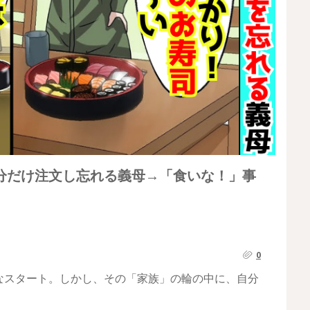
分だけ注文し忘れる義母→「食いな！」事
0
なスタート。しかし、その「家族」の輪の中に、自分