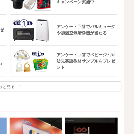
キャンペーン実施中
アンケート回答でバルミューダ
ゼ
や加湿空気清浄機が当たる
アンケート回答でベビージムや
幼児英語教材サンプルをプレゼ
中
ント
っと見る