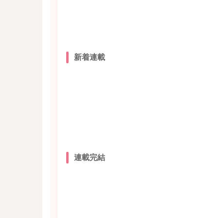
新着連載
連載完結