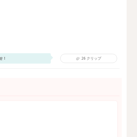
せ！
26
クリップ