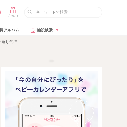
長アルバム
施設検索
仕返し代行