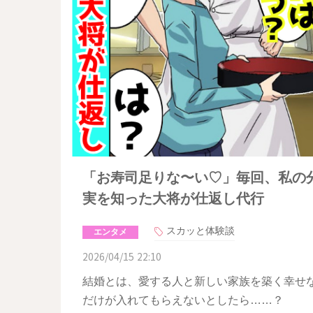
「お寿司足りな〜い♡」毎回、私の
実を知った大将が仕返し代行
スカッと体験談
エンタメ
2026/04/15 22:10
結婚とは、愛する人と新しい家族を築く幸せ
だけが入れてもらえないとしたら……？