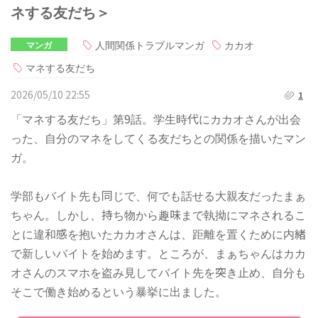
ネする友だち＞
人間関係トラブルマンガ
カカオ
マンガ
マネする友だち
2026/05/10 22:55
1
「マネする友だち」第9話。学生時代にカカオさんが出会
った、自分のマネをしてくる友だちとの関係を描いたマン
ガ。
学部もバイト先も同じで、何でも話せる大親友だったまぁ
ちゃん。しかし、持ち物から趣味まで執拗にマネされるこ
とに違和感を抱いたカカオさんは、距離を置くために内緒
で新しいバイトを始めます。ところが、まぁちゃんはカカ
オさんのスマホを盗み見してバイト先を突き止め、自分も
そこで働き始めるという暴挙に出ました。