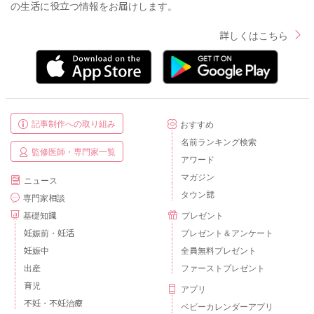
の生活に役立つ情報をお届けします。
詳しくはこちら
記事制作への取り組み
おすすめ
名前ランキング検索
監修医師・専門家一覧
アワード
マガジン
ニュース
タウン誌
専門家相談
基礎知識
プレゼント
妊娠前・妊活
プレゼント＆アンケート
妊娠中
全員無料プレゼント
出産
ファーストプレゼント
育児
アプリ
不妊・不妊治療
ベビーカレンダーアプリ