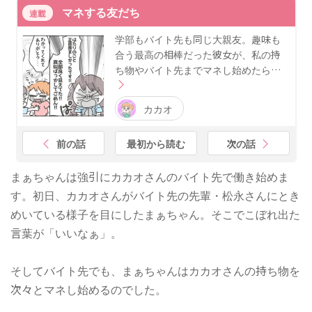
マネする友だち
連載
学部もバイト先も同じ大親友。趣味も
合う最高の相棒だった彼女が、私の持
ち物やバイト先までマネし始めたら…
カカオ
前の話
最初から読む
次の話
まぁちゃんは強引にカカオさんのバイト先で働き始めま
す。初日、カカオさんがバイト先の先輩・松永さんにとき
めいている様子を目にしたまぁちゃん。そこでこぼれ出た
言葉が「いいなぁ」。
そしてバイト先でも、まぁちゃんはカカオさんの持ち物を
次々とマネし始めるのでした。