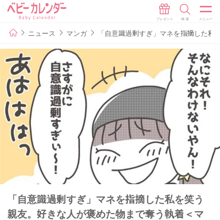
ニュース
マンガ
「自意識過剰すぎ」マネを指摘した私
「自意識過剰すぎ」マネを指摘した私を笑う
親友。好きな人が褒めた物まで奪う執着＜マ